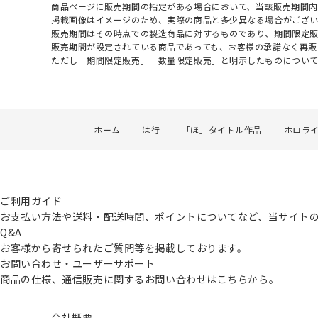
商品ページに販売期間の指定がある場合において、当該販売期間内
掲載画像はイメージのため、実際の商品と多少異なる場合がござい
販売期間はその時点での製造商品に対するものであり、期間限定
販売期間が設定されている商品であっても、お客様の承諾なく再販
ただし「期間限定販売」「数量限定販売」と明示したものについ
ホーム
は行
「ほ」タイトル作品
ホロラ
ご利用ガイド
お支払い方法や送料・配送時間、ポイントについてなど、当サイト
Q&A
お客様から寄せられたご質問等を掲載しております。
お問い合わせ・ユーザーサポート
商品の仕様、通信販売に関するお問い合わせはこちらから。
会社概要