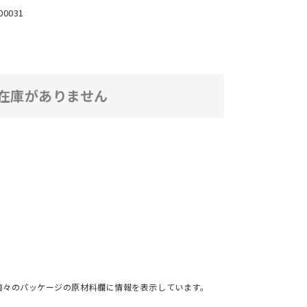
00031
在庫がありません
個々のパッケージの原材料欄に情報を表示しています。