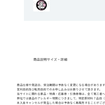
商品説明
サイズ・詳細
商品仕様や発送日、受注期間は予告なく変更になる場合があります
営利目的及び転売目的でのお申し込みはお断りさせて頂きます。
当サイトに関わる景品・特典・応募券・引換券等は、全て第三者
弊社では食品のアレルギー物質につきまして、特定原材料７品目
未入金キャンセルが発生した場合は予告なく再販売することがご