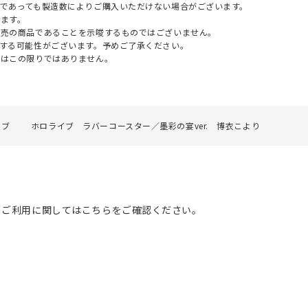
であっても製造数によりご購入いただけない場合がございます。
ます。
販売の商品であることを示唆するものではございません。
する可能性がございます。予めご了承ください。
てはこの限りではありません。
イブ
ホロライブ ラバーコースター／墨彩の宴ver. 博衣こより
のご利用に関してはこちらをご確認ください。