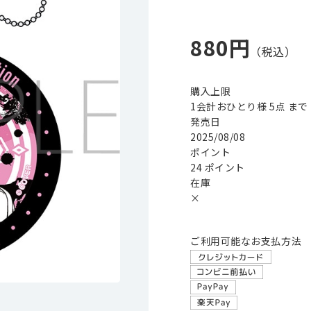
880円
購入上限
1会計おひとり様 5点 まで
発売日
2025/08/08
ポイント
24 ポイント
在庫
×
ご利用可能なお支払方法