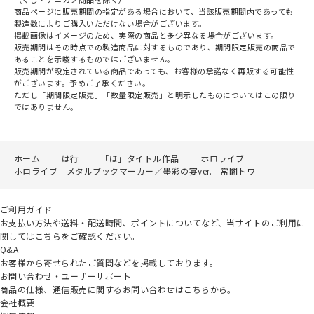
商品ページに販売期間の指定がある場合において、当該販売期間内であっても
製造数によりご購入いただけない場合がございます。
掲載画像はイメージのため、実際の商品と多少異なる場合がございます。
販売期間はその時点での製造商品に対するものであり、期間限定販売の商品で
あることを示唆するものではございません。
販売期間が設定されている商品であっても、お客様の承諾なく再販する可能性
がございます。予めご了承ください。
ただし「期間限定販売」「数量限定販売」と明示したものについてはこの限り
ではありません。
ホーム
は行
「ほ」タイトル作品
ホロライブ
ホロライブ メタルブックマーカー／墨彩の宴ver. 常闇トワ
ご利用ガイド
お支払い方法や送料・配送時間、ポイントについてなど、当サイトのご利用に
関してはこちらをご確認ください。
Q&A
お客様から寄せられたご質問などを掲載しております。
お問い合わせ・ユーザーサポート
商品の仕様、通信販売に関するお問い合わせはこちらから。
会社概要