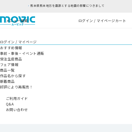
熊本県熊本地方を震源とする地震の影響につきまして
メニュー
検索
ログイン / マイページ
カート
ログイン / マイページ
おすすめ情報
事前・事後・イベント通販
受注生産商品
フェア情報
商品一覧
作品名から探す
新着商品
好評により再販売！
ご利用ガイド
Q&A
お問い合わせ