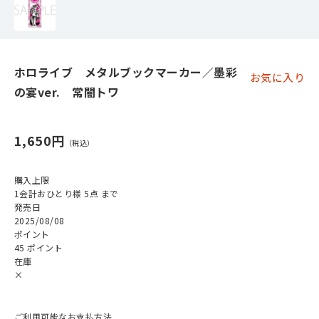
ホロライブ メタルブックマーカー／墨彩
お気に入り
の宴ver. 常闇トワ
1,650円
購入上限
1会計おひとり様 5点 まで
発売日
2025/08/08
ポイント
45 ポイント
在庫
×
ご利用可能なお支払方法