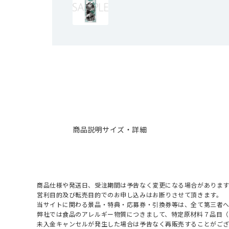
商品説明
サイズ・詳細
商品仕様や発送日、受注期間は予告なく変更になる場合があります
営利目的及び転売目的でのお申し込みはお断りさせて頂きます。
当サイトに関わる景品・特典・応募券・引換券等は、全て第三者
弊社では食品のアレルギー物質につきまして、特定原材料７品目
未入金キャンセルが発生した場合は予告なく再販売することがご