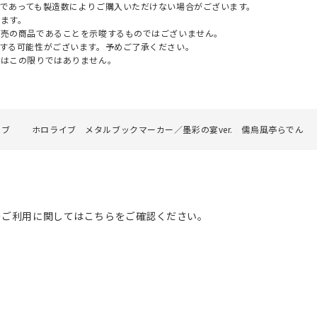
であっても製造数によりご購入いただけない場合がございます。
ます。
販売の商品であることを示唆するものではございません。
する可能性がございます。予めご了承ください。
てはこの限りではありません。
イブ
ホロライブ メタルブックマーカー／墨彩の宴ver. 儒烏風亭らでん
のご利用に関してはこちらをご確認ください。