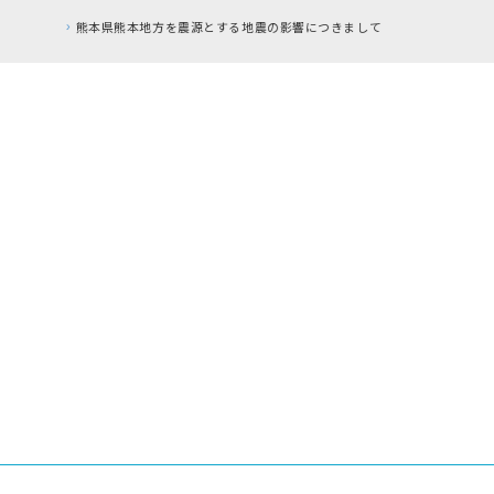
RFC違反アドレス