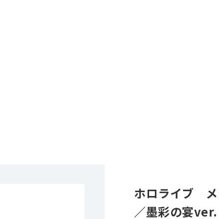
ホロライブ メ
／墨彩の宴ver