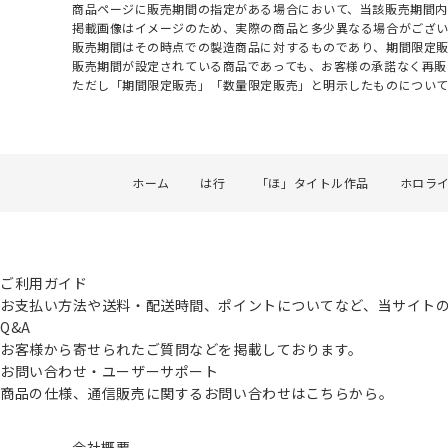
商品ページに販売期間の指定がある場合において、当該販売期間内
掲載画像はイメージのため、実際の商品と多少異なる場合がござい
販売期間はその時点での製造商品に対するものであり、期間限定
販売期間が設定されている商品であっても、お客様の承諾なく再販
ただし「期間限定販売」「数量限定販売」と明示したものについ
ホーム
は行
「ほ」タイトル作品
ホロラ
ご利用ガイド
お支払い方法や送料・配送時間、ポイントについてなど、当サイト
Q&A
お客様から寄せられたご質問などを掲載しております。
お問い合わせ・ユーザーサポート
商品の仕様、通信販売に関するお問い合わせはこちらから。
会社概要