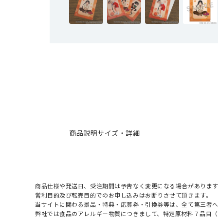
商品説明
サイズ・詳細
商品仕様や発送日、受注期間は予告なく変更になる場合があります
営利目的及び転売目的でのお申し込みはお断りさせて頂きます。
当サイトに関わる景品・特典・応募券・引換券等は、全て第三者
弊社では食品のアレルギー物質につきまして、特定原材料７品目