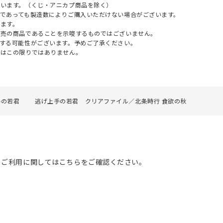
ざいます。（くじ・アニカプ商品を除く）
であっても製造数によりご購入いただけない場合がございます。
ます。
販売の商品であることを示唆するものではございません。
する可能性がございます。予めご了承ください。
てはこの限りではありません。
手の若君
逃げ上手の若君 クリアファイル／北条時行 食欲の秋
のご利用に関してはこちらをご確認ください。