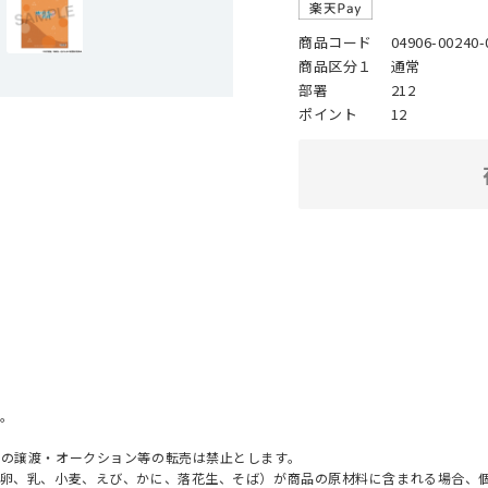
商品コード
04906-00240-
商品区分１
通常
部署
212
ポイント
12
。
への譲渡・オークション等の転売は禁止とします。
（卵、乳、小麦、えび、かに、落花生、そば）が商品の原材料に含まれる場合、