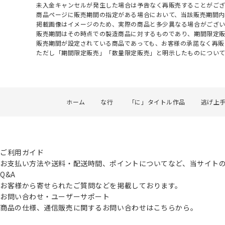
未入金キャンセルが発生した場合は予告なく再販売することがご
商品ページに販売期間の指定がある場合において、当該販売期間内
掲載画像はイメージのため、実際の商品と多少異なる場合がござい
販売期間はその時点での製造商品に対するものであり、期間限定
販売期間が設定されている商品であっても、お客様の承諾なく再販
ただし「期間限定販売」「数量限定販売」と明示したものについ
ホーム
な行
「に」タイトル作品
逃げ上
ご利用ガイド
お支払い方法や送料・配送時間、ポイントについてなど、当サイト
Q&A
お客様から寄せられたご質問などを掲載しております。
お問い合わせ・ユーザーサポート
商品の仕様、通信販売に関するお問い合わせはこちらから。