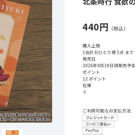
北条時行 食欲
440円
購入上限
1会計おひとり様 5点 まで
発売日
2026年9月19日頃発売予
ポイント
12 ポイント
在庫
×
ご利用可能なお支払方法