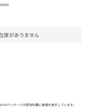
00002
在庫がありません
個々のパッケージの原材料欄に情報を表示しています。