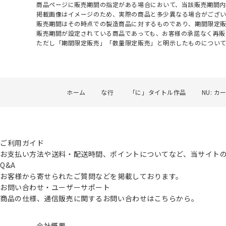
商品ページに販売期間の指定がある場合において、当該販売期間内
掲載画像はイメージのため、実際の商品と多少異なる場合がござい
販売期間はその時点での製造商品に対するものであり、期間限定
販売期間が設定されている商品であっても、お客様の承諾なく再販
ただし「期間限定販売」「数量限定販売」と明示したものについ
ホーム
な行
「に」タイトル作品
NU: カ
ご利用ガイド
お支払い方法や送料・配送時間、ポイントについてなど、当サイト
Q&A
お客様から寄せられたご質問などを掲載しております。
お問い合わせ・ユーザーサポート
商品の仕様、通信販売に関するお問い合わせはこちらから。
会社概要