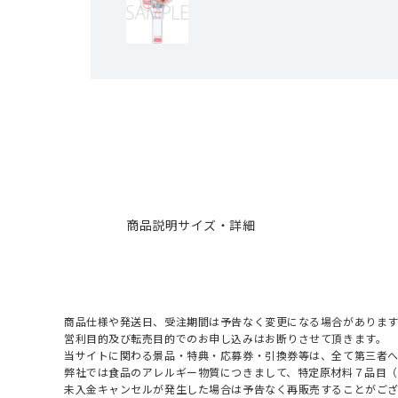
商品説明
サイズ・詳細
商品仕様や発送日、受注期間は予告なく変更になる場合があります
営利目的及び転売目的でのお申し込みはお断りさせて頂きます。
当サイトに関わる景品・特典・応募券・引換券等は、全て第三者
弊社では食品のアレルギー物質につきまして、特定原材料７品目
未入金キャンセルが発生した場合は予告なく再販売することがご