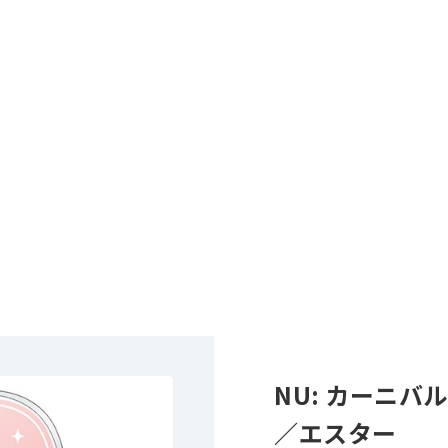
NU: カーニ
／エスター