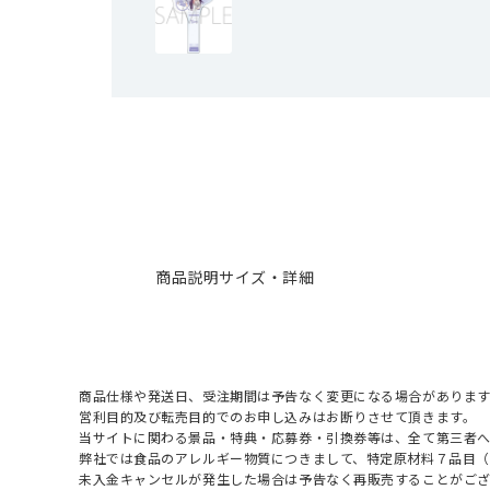
商品説明
サイズ・詳細
商品仕様や発送日、受注期間は予告なく変更になる場合があります
営利目的及び転売目的でのお申し込みはお断りさせて頂きます。
当サイトに関わる景品・特典・応募券・引換券等は、全て第三者
弊社では食品のアレルギー物質につきまして、特定原材料７品目
未入金キャンセルが発生した場合は予告なく再販売することがご