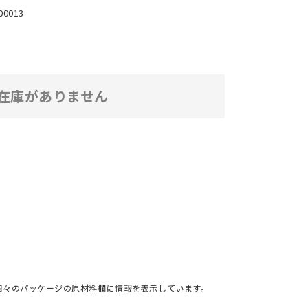
00013
在庫がありません
個々のパッケージの原材料欄に情報を表示しています。