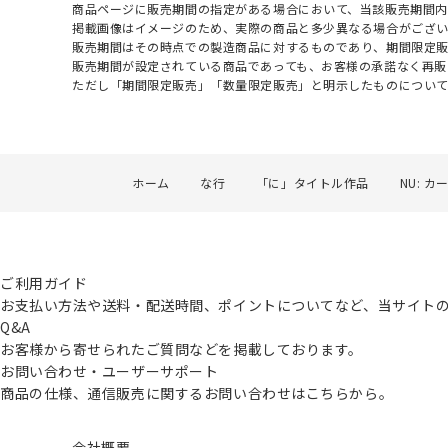
商品ページに販売期間の指定がある場合において、当該販売期間内
掲載画像はイメージのため、実際の商品と多少異なる場合がござい
販売期間はその時点での製造商品に対するものであり、期間限定
販売期間が設定されている商品であっても、お客様の承諾なく再販
ただし「期間限定販売」「数量限定販売」と明示したものについ
ホーム
な行
「に」タイトル作品
NU: カ
ご利用ガイド
お支払い方法や送料・配送時間、ポイントについてなど、当サイト
Q&A
お客様から寄せられたご質問などを掲載しております。
お問い合わせ・ユーザーサポート
商品の仕様、通信販売に関するお問い合わせはこちらから。
会社概要