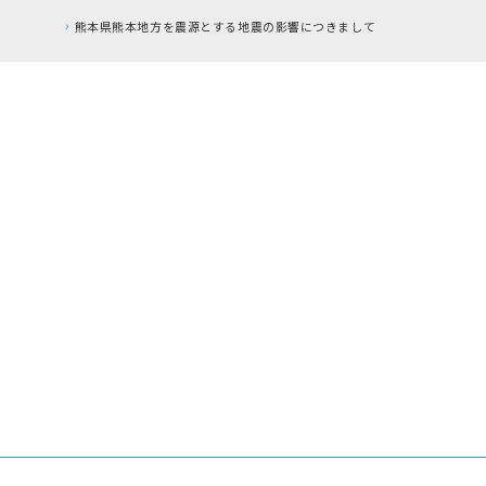
RFC違反アドレス