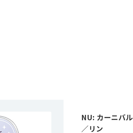
NU: カーニ
／リン