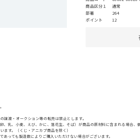
商品区分１
通常
部署
264
ポイント
12
。
への譲渡・オークション等の転売は禁止とします。
（卵、乳、小麦、えび、かに、落花生、そば）が商品の原材料に含まれる場合、
ざいます。（くじ・アニカプ商品を除く）
であっても製造数によりご購入いただけない場合がございます。