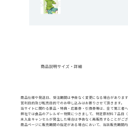
商品説明
サイズ・詳細
商品仕様や発送日、受注期間は予告なく変更になる場合があります
営利目的及び転売目的でのお申し込みはお断りさせて頂きます。
当サイトに関わる景品・特典・応募券・引換券等は、全て第三者
弊社では食品のアレルギー物質につきまして、特定原材料７品目
未入金キャンセルが発生した場合は予告なく再販売することがご
商品ページに販売期間の指定がある場合において、当該販売期間内