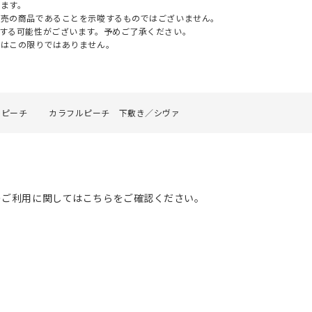
ます。
販売の商品であることを示唆するものではございません。
する可能性がございます。予めご了承ください。
てはこの限りではありません。
ルピーチ
カラフルピーチ 下敷き／シヴァ
のご利用に関してはこちらをご確認ください。