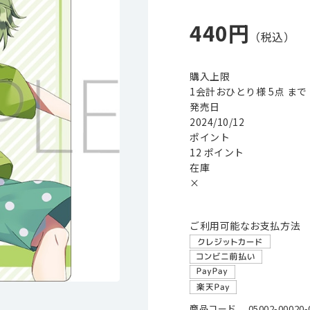
440円
購入上限
1会計おひとり様 5点 まで
発売日
2024/10/12
ポイント
12 ポイント
在庫
×
ご利用可能なお支払方法
商品コード
05002-00020-