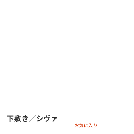
 下敷き／シヴァ
お気に入り