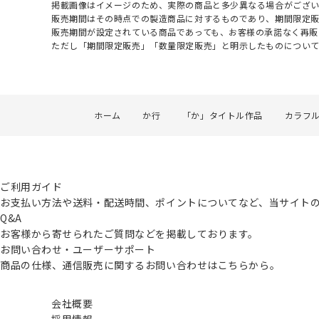
掲載画像はイメージのため、実際の商品と多少異なる場合がござい
販売期間はその時点での製造商品に対するものであり、期間限定
販売期間が設定されている商品であっても、お客様の承諾なく再販
ただし「期間限定販売」「数量限定販売」と明示したものについ
ホーム
か行
「か」タイトル作品
カラフ
ご利用ガイド
お支払い方法や送料・配送時間、ポイントについてなど、当サイト
Q&A
お客様から寄せられたご質問などを掲載しております。
お問い合わせ・ユーザーサポート
商品の仕様、通信販売に関するお問い合わせはこちらから。
会社概要