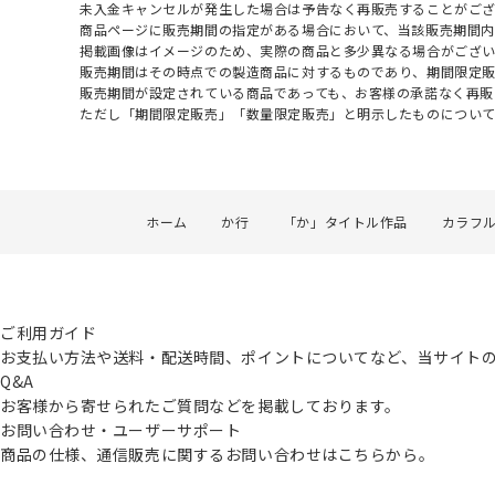
未入金キャンセルが発生した場合は予告なく再販売することがご
商品ページに販売期間の指定がある場合において、当該販売期間内
掲載画像はイメージのため、実際の商品と多少異なる場合がござい
販売期間はその時点での製造商品に対するものであり、期間限定
販売期間が設定されている商品であっても、お客様の承諾なく再販
ただし「期間限定販売」「数量限定販売」と明示したものについ
ホーム
か行
「か」タイトル作品
カラフ
ご利用ガイド
お支払い方法や送料・配送時間、ポイントについてなど、当サイト
Q&A
お客様から寄せられたご質問などを掲載しております。
お問い合わせ・ユーザーサポート
商品の仕様、通信販売に関するお問い合わせはこちらから。