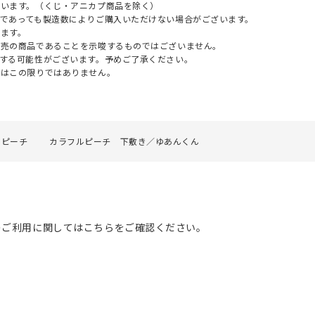
ざいます。（くじ・アニカプ商品を除く）
であっても製造数によりご購入いただけない場合がございます。
ます。
販売の商品であることを示唆するものではございません。
する可能性がございます。予めご了承ください。
てはこの限りではありません。
ルピーチ
カラフルピーチ 下敷き／ゆあんくん
のご利用に関してはこちらをご確認ください。