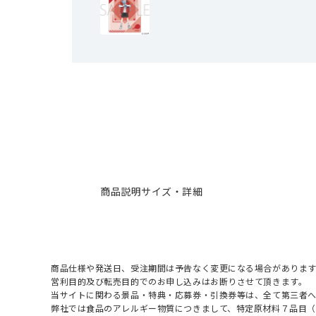
商品説明
サイズ・詳細
商品仕様や発送日、受注期間は予告なく変更になる場合があります
営利目的及び転売目的でのお申し込みはお断りさせて頂きます。
当サイトに関わる景品・特典・応募券・引換券等は、全て第三者
弊社では食品のアレルギー物質につきまして、特定原材料７品目