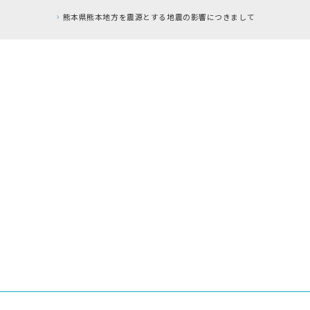
本地方を震源とする地震の影響につきまして