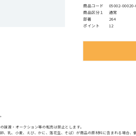
商品コード
05002-00020-
商品区分１
通常
部署
264
ポイント
12
。
への譲渡・オークション等の転売は禁止とします。
（卵、乳、小麦、えび、かに、落花生、そば）が商品の原材料に含まれる場合、