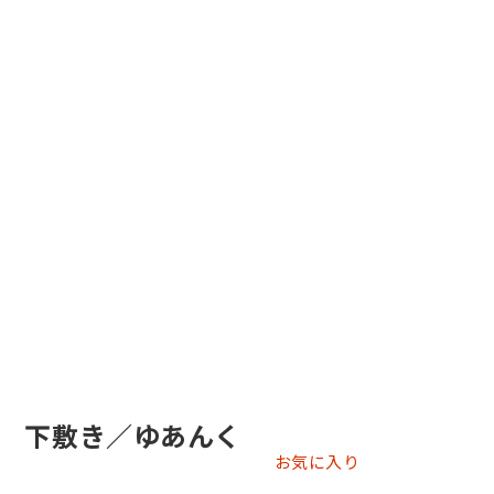
 下敷き／ゆあんく
お気に入り