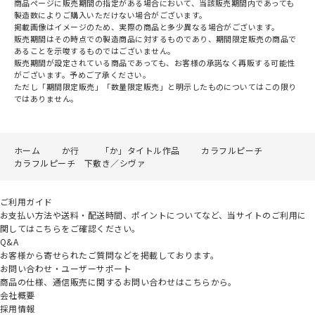
商品ページに販売期間の指定がある場合において、当該販売期間内であっても
製造数によりご購入いただけない場合がございます。
掲載画像はイメージのため、実際の商品と多少異なる場合がございます。
販売期間はその時点での製造商品に対するものであり、期間限定販売の商品で
あることを示唆するものではございません。
販売期間が設定されている商品であっても、お客様の承諾なく再販する可能性
がございます。予めご了承ください。
ただし「期間限定販売」「数量限定販売」と明示したものについてはこの限り
ではありません。
ホーム
か行
「か」タイトル作品
カラフルピーチ
カラフルピーチ 下敷き／シヴァ
ご利用ガイド
お支払い方法や送料・配送時間、ポイントについてなど、当サイトのご利用に
関してはこちらをご確認ください。
Q&A
お客様から寄せられたご質問などを掲載しております。
お問い合わせ・ユーザーサポート
商品の仕様、通信販売に関するお問い合わせはこちらから。
会社概要
採用情報