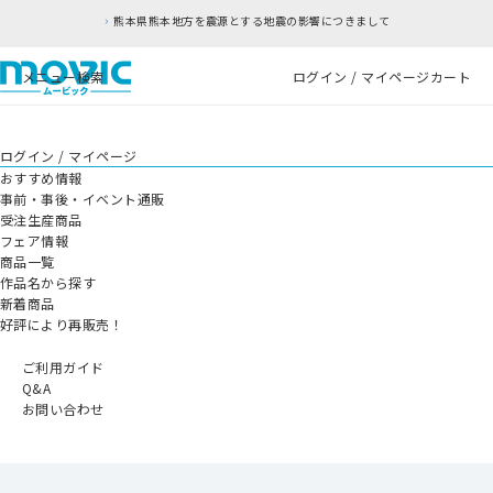
熊本県熊本地方を震源とする地震の影響につきまして
メニュー
検索
ログイン / マイページ
カート
ログイン / マイページ
おすすめ情報
事前・事後・イベント通販
受注生産商品
フェア情報
商品一覧
作品名から探す
新着商品
好評により再販売！
ご利用ガイド
Q&A
お問い合わせ