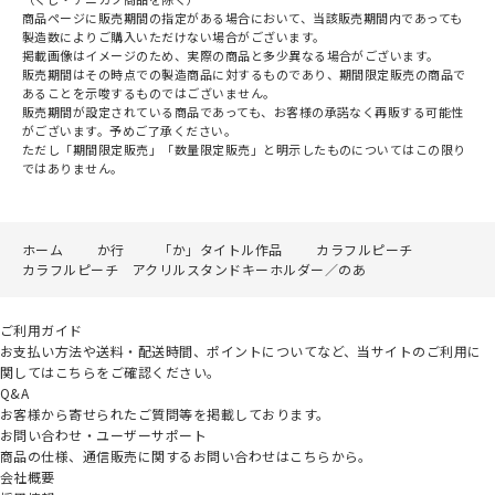
商品ページに販売期間の指定がある場合において、当該販売期間内であっても
製造数によりご購入いただけない場合がございます。
掲載画像はイメージのため、実際の商品と多少異なる場合がございます。
販売期間はその時点での製造商品に対するものであり、期間限定販売の商品で
あることを示唆するものではございません。
販売期間が設定されている商品であっても、お客様の承諾なく再販する可能性
がございます。予めご了承ください。
ただし「期間限定販売」「数量限定販売」と明示したものについてはこの限り
ではありません。
ホーム
か行
「か」タイトル作品
カラフルピーチ
カラフルピーチ アクリルスタンドキーホルダー／のあ
ご利用ガイド
お支払い方法や送料・配送時間、ポイントについてなど、当サイトのご利用に
関してはこちらをご確認ください。
Q&A
お客様から寄せられたご質問等を掲載しております。
お問い合わせ・ユーザーサポート
商品の仕様、通信販売に関するお問い合わせはこちらから。
会社概要