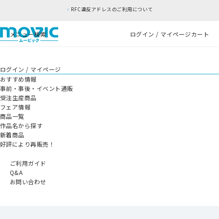
RFC違反アドレスのご利用について
メニュー
検索
ログイン / マイページ
カート
ログイン / マイページ
おすすめ情報
事前・事後・イベント通販
受注生産商品
フェア情報
商品一覧
作品名から探す
新着商品
好評により再販売！
ご利用ガイド
Q&A
お問い合わせ