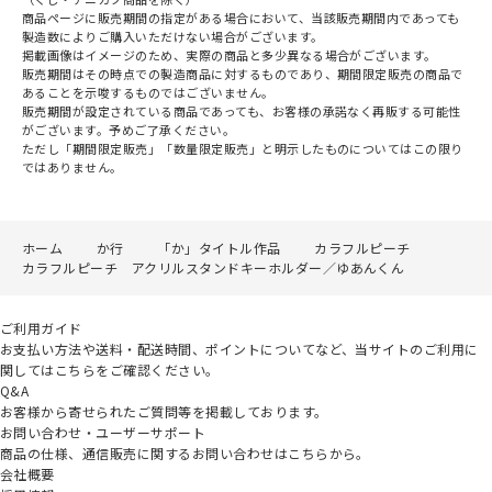
商品ページに販売期間の指定がある場合において、当該販売期間内であっても
製造数によりご購入いただけない場合がございます。
掲載画像はイメージのため、実際の商品と多少異なる場合がございます。
販売期間はその時点での製造商品に対するものであり、期間限定販売の商品で
あることを示唆するものではございません。
販売期間が設定されている商品であっても、お客様の承諾なく再販する可能性
がございます。予めご了承ください。
ただし「期間限定販売」「数量限定販売」と明示したものについてはこの限り
ではありません。
ホーム
か行
「か」タイトル作品
カラフルピーチ
カラフルピーチ アクリルスタンドキーホルダー／ゆあんくん
ご利用ガイド
お支払い方法や送料・配送時間、ポイントについてなど、当サイトのご利用に
関してはこちらをご確認ください。
Q&A
お客様から寄せられたご質問等を掲載しております。
お問い合わせ・ユーザーサポート
商品の仕様、通信販売に関するお問い合わせはこちらから。
会社概要