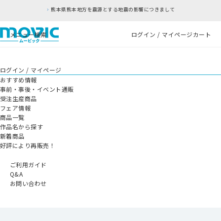
熊本県熊本地方を震源とする地震の影響につきまして
メニュー
検索
ログイン / マイページ
カート
ログイン / マイページ
おすすめ情報
事前・事後・イベント通販
受注生産商品
フェア情報
商品一覧
作品名から探す
新着商品
好評により再販売！
ご利用ガイド
Q&A
お問い合わせ