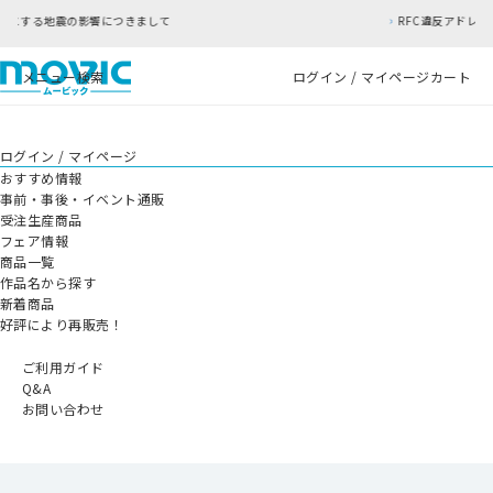
きまして
RFC違反アドレスのご利用について
メニュー
検索
ログイン / マイページ
カート
ログイン / マイページ
おすすめ情報
事前・事後・イベント通販
受注生産商品
フェア情報
商品一覧
作品名から探す
新着商品
好評により再販売！
ご利用ガイド
Q&A
お問い合わせ