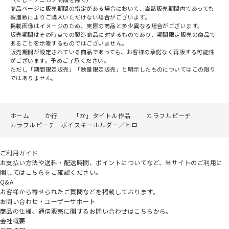
商品ページに販売期間の指定がある場合において、当該販売期間内であっても
製造数によりご購入いただけない場合がございます。
掲載画像はイメージのため、実際の商品と多少異なる場合がございます。
販売期間はその時点での製造商品に対するものであり、期間限定販売の商品で
あることを示唆するものではございません。
販売期間が設定されている商品であっても、お客様の承諾なく再販する可能性
がございます。予めご了承ください。
ただし「期間限定販売」「数量限定販売」と明示したものについてはこの限り
ではありません。
ホーム
か行
「か」タイトル作品
カラフルピーチ
カラフルピーチ ボイスキーホルダー／ヒロ
ご利用ガイド
お支払い方法や送料・配送時間、ポイントについてなど、当サイトのご利用に
関してはこちらをご確認ください。
Q&A
お客様から寄せられたご質問などを掲載しております。
お問い合わせ・ユーザーサポート
商品の仕様、通信販売に関するお問い合わせはこちらから。
会社概要