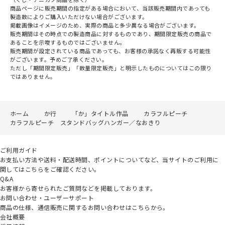
商品ページに販売期間の指定がある場合において、当該販売期間内であっても
製造数によりご購入いただけない場合がございます。
掲載画像はイメージのため、実際の商品と多少異なる場合がございます。
販売期間はその時点での製造商品に対するものであり、期間限定販売の商品で
あることを示唆するものではございません。
販売期間が設定されている商品であっても、お客様の承諾なく再販する可能性
がございます。予めご了承ください。
ただし「期間限定販売」「数量限定販売」と明示したものについてはこの限り
ではありません。
ホーム
か行
「か」タイトル作品
カラフルピーチ
カラフルピーチ スタンドバッグハンガー／なおきり
ご利用ガイド
お支払い方法や送料・配送時間、ポイントについてなど、当サイトのご利用に
関してはこちらをご確認ください。
Q&A
お客様から寄せられたご質問などを掲載しております。
お問い合わせ・ユーザーサポート
商品の仕様、通信販売に関するお問い合わせはこちらから。
会社概要