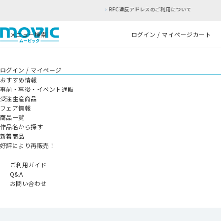
RFC違反アドレスのご利用について
メニュー
検索
ログイン / マイページ
カート
ログイン / マイページ
おすすめ情報
事前・事後・イベント通販
受注生産商品
フェア情報
商品一覧
作品名から探す
新着商品
好評により再販売！
ご利用ガイド
Q&A
お問い合わせ