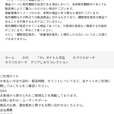
商品ページに販売期間の指定がある場合において、当該販売期間内であっても
製造数によりご購入いただけない場合がございます。
掲載画像はイメージのため、実際の商品と多少異なる場合がございます。
販売期間はその時点での製造商品に対するものであり、期間限定販売の商品で
あることを示唆するものではございません。
販売期間が設定されている商品であっても、お客様の承諾なく再販する可能性
がございます。予めご了承ください。
ただし「期間限定販売」「数量限定販売」と明示したものについてはこの限り
ではありません。
ホーム
か行
「か」タイトル作品
カラフルピーチ
カラフルピーチ クリアしおりコレクション
ご利用ガイド
お支払い方法や送料・配送時間、ポイントについてなど、当サイトのご利用に
関してはこちらをご確認ください。
Q&A
お客様から寄せられたご質問などを掲載しております。
お問い合わせ・ユーザーサポート
商品の仕様、通信販売に関するお問い合わせはこちらから。
会社概要