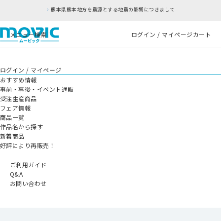
熊本県熊本地方を震源とする地震の影響につきまして
メニュー
検索
ログイン / マイページ
カート
ログイン / マイページ
おすすめ情報
事前・事後・イベント通販
受注生産商品
フェア情報
商品一覧
作品名から探す
新着商品
好評により再販売！
ご利用ガイド
Q&A
お問い合わせ