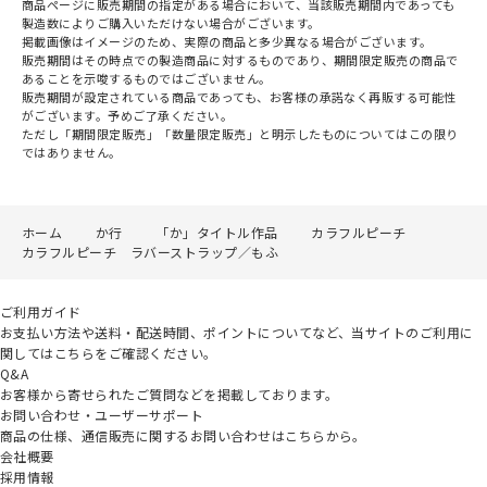
商品ページに販売期間の指定がある場合において、当該販売期間内であっても
製造数によりご購入いただけない場合がございます。
掲載画像はイメージのため、実際の商品と多少異なる場合がございます。
販売期間はその時点での製造商品に対するものであり、期間限定販売の商品で
あることを示唆するものではございません。
販売期間が設定されている商品であっても、お客様の承諾なく再販する可能性
がございます。予めご了承ください。
ただし「期間限定販売」「数量限定販売」と明示したものについてはこの限り
ではありません。
ホーム
か行
「か」タイトル作品
カラフルピーチ
カラフルピーチ ラバーストラップ／もふ
ご利用ガイド
お支払い方法や送料・配送時間、ポイントについてなど、当サイトのご利用に
関してはこちらをご確認ください。
Q&A
お客様から寄せられたご質問などを掲載しております。
お問い合わせ・ユーザーサポート
商品の仕様、通信販売に関するお問い合わせはこちらから。
会社概要
採用情報