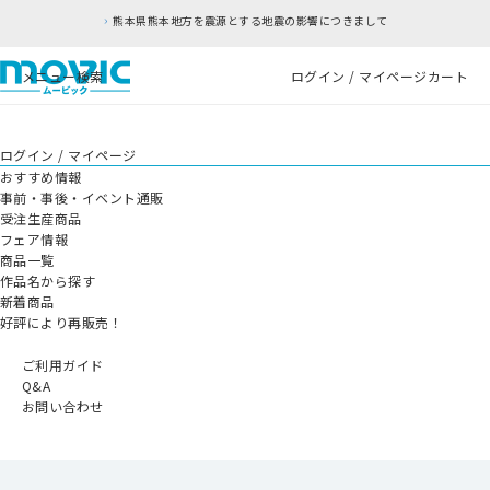
熊本県熊本地方を震源とする地震の影響につきまして
メニュー
検索
ログイン / マイページ
カート
ログイン / マイページ
おすすめ情報
事前・事後・イベント通販
受注生産商品
フェア情報
商品一覧
作品名から探す
新着商品
好評により再販売！
ご利用ガイド
Q&A
お問い合わせ