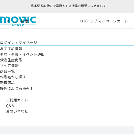
熊本県熊本地方を震源とする地震の影響につきまして
メニュー
検索
ログイン / マイページ
カート
ログイン / マイページ
おすすめ情報
事前・事後・イベント通販
受注生産商品
フェア情報
商品一覧
作品名から探す
新着商品
好評により再販売！
ご利用ガイド
Q&A
お問い合わせ