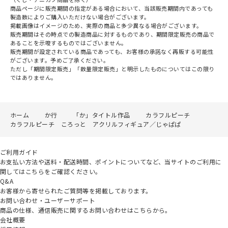
商品ページに販売期間の指定がある場合において、当該販売期間内であっても
製造数によりご購入いただけない場合がございます。
掲載画像はイメージのため、実際の商品と多少異なる場合がございます。
販売期間はその時点での製造商品に対するものであり、期間限定販売の商品で
あることを示唆するものではございません。
販売期間が設定されている商品であっても、お客様の承諾なく再販する可能性
がございます。予めご了承ください。
ただし「期間限定販売」「数量限定販売」と明示したものについてはこの限り
ではありません。
ホーム
か行
「か」タイトル作品
カラフルピーチ
カラフルピーチ ころっと アクリルフィギュア／じゃぱぱ
ご利用ガイド
お支払い方法や送料・配送時間、ポイントについてなど、当サイトのご利用に
関してはこちらをご確認ください。
Q&A
お客様から寄せられたご質問等を掲載しております。
お問い合わせ・ユーザーサポート
商品の仕様、通信販売に関するお問い合わせはこちらから。
会社概要