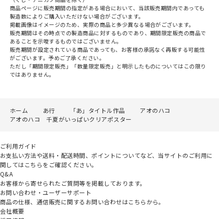
商品ページに販売期間の指定がある場合において、当該販売期間内であっても
製造数によりご購入いただけない場合がございます。
掲載画像はイメージのため、実際の商品と多少異なる場合がございます。
販売期間はその時点での製造商品に対するものであり、期間限定販売の商品で
あることを示唆するものではございません。
販売期間が設定されている商品であっても、お客様の承諾なく再販する可能性
がございます。予めご了承ください。
ただし「期間限定販売」「数量限定販売」と明示したものについてはこの限り
ではありません。
ホーム
あ行
「あ」タイトル作品
アオのハコ
アオのハコ 千夏がいっぱいクリアポスター
ご利用ガイド
お支払い方法や送料・配送時間、ポイントについてなど、当サイトのご利用に
関してはこちらをご確認ください。
Q&A
お客様から寄せられたご質問等を掲載しております。
お問い合わせ・ユーザーサポート
商品の仕様、通信販売に関するお問い合わせはこちらから。
会社概要