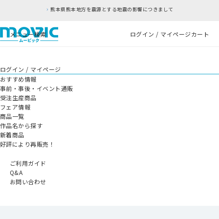
熊本県熊本地方を震源とする地震の影響につきまして
メニュー
検索
ログイン / マイページ
カート
ログイン / マイページ
おすすめ情報
事前・事後・イベント通販
受注生産商品
フェア情報
商品一覧
作品名から探す
新着商品
好評により再販売！
ご利用ガイド
Q&A
お問い合わせ