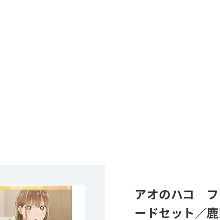
アオのハコ フ
ードセット／鹿