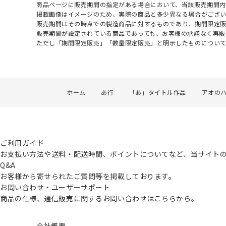
商品ページに販売期間の指定がある場合において、当該販売期間内
掲載画像はイメージのため、実際の商品と多少異なる場合がござい
販売期間はその時点での製造商品に対するものであり、期間限定
販売期間が設定されている商品であっても、お客様の承諾なく再販
ただし「期間限定販売」「数量限定販売」と明示したものについ
ホーム
あ行
「あ」タイトル作品
アオの
ご利用ガイド
お支払い方法や送料・配送時間、ポイントについてなど、当サイト
Q&A
お客様から寄せられたご質問等を掲載しております。
お問い合わせ・ユーザーサポート
商品の仕様、通信販売に関するお問い合わせはこちらから。
会社概要