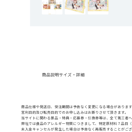
商品説明
サイズ・詳細
商品仕様や発送日、受注期間は予告なく変更になる場合があります
営利目的及び転売目的でのお申し込みはお断りさせて頂きます。
当サイトに関わる景品・特典・応募券・引換券等は、全て第三者
弊社では食品のアレルギー物質につきまして、特定原材料７品目
未入金キャンセルが発生した場合は予告なく再販売することがご