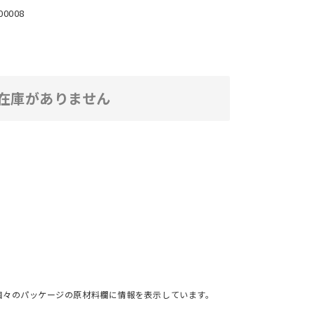
00008
在庫がありません
個々のパッケージの原材料欄に情報を表示しています。