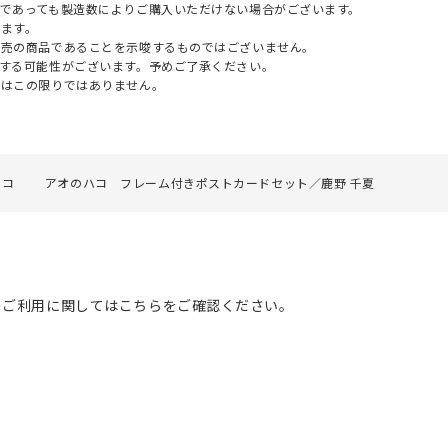
であっても製造数によりご購入いただけない場合がございます。
ます。
販売の商品であることを示唆するものではございません。
する可能性がございます。予めご了承ください。
てはこの限りではありません。
ハコ
アオのハコ フレーム付きポストカードセット／鹿野 千夏
のご利用に関してはこちらをご確認ください。