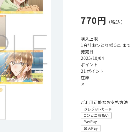
770円
購入上限
1会計おひとり様 5点 まで
発売日
2025/10/04
ポイント
21 ポイント
在庫
×
ご利用可能なお支払方法