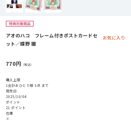
アオのハコ フレーム付きポストカードセ
お気に入り
ット／蝶野 雛
770円
購入上限
1会計おひとり様 5点 まで
発売日
2025/10/04
ポイント
21 ポイント
在庫
×