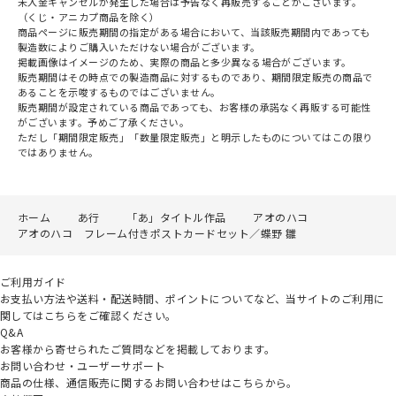
未入金キャンセルが発生した場合は予告なく再販売することがございます。
（くじ・アニカプ商品を除く）
商品ページに販売期間の指定がある場合において、当該販売期間内であっても
製造数によりご購入いただけない場合がございます。
掲載画像はイメージのため、実際の商品と多少異なる場合がございます。
販売期間はその時点での製造商品に対するものであり、期間限定販売の商品で
あることを示唆するものではございません。
販売期間が設定されている商品であっても、お客様の承諾なく再販する可能性
がございます。予めご了承ください。
ただし「期間限定販売」「数量限定販売」と明示したものについてはこの限り
ではありません。
ホーム
あ行
「あ」タイトル作品
アオのハコ
アオのハコ フレーム付きポストカードセット／蝶野 雛
ご利用ガイド
お支払い方法や送料・配送時間、ポイントについてなど、当サイトのご利用に
関してはこちらをご確認ください。
Q&A
お客様から寄せられたご質問などを掲載しております。
お問い合わせ・ユーザーサポート
商品の仕様、通信販売に関するお問い合わせはこちらから。