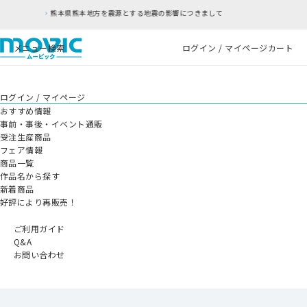
とする地震の影響につきまして
RFC違反アドレスの
メニュー
検索
ログイン / マイページ
カート
ログイン / マイページ
おすすめ情報
事前・事後・イベント通販
受注生産商品
フェア情報
商品一覧
作品名から探す
新着商品
好評により再販売！
ご利用ガイド
Q&A
お問い合わせ