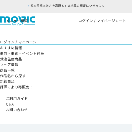
熊本県熊本地方を震源とする地震の影響につきまして
メニュー
検索
ログイン / マイページ
カート
ログイン / マイページ
おすすめ情報
事前・事後・イベント通販
受注生産商品
フェア情報
商品一覧
作品名から探す
新着商品
好評により再販売！
ご利用ガイド
Q&A
お問い合わせ