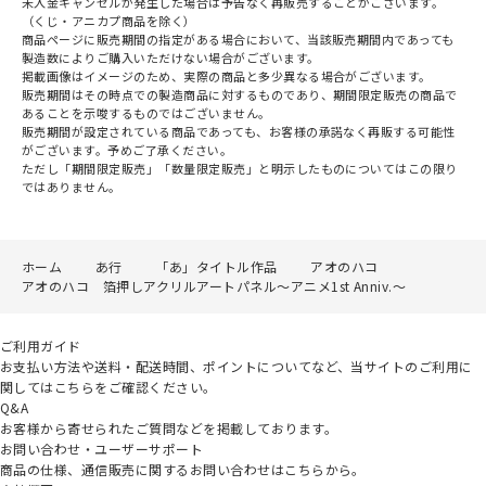
未入金キャンセルが発生した場合は予告なく再販売することがございます。
（くじ・アニカプ商品を除く）
商品ページに販売期間の指定がある場合において、当該販売期間内であっても
製造数によりご購入いただけない場合がございます。
掲載画像はイメージのため、実際の商品と多少異なる場合がございます。
販売期間はその時点での製造商品に対するものであり、期間限定販売の商品で
あることを示唆するものではございません。
販売期間が設定されている商品であっても、お客様の承諾なく再販する可能性
がございます。予めご了承ください。
ただし「期間限定販売」「数量限定販売」と明示したものについてはこの限り
ではありません。
ホーム
あ行
「あ」タイトル作品
アオのハコ
アオのハコ 箔押しアクリルアートパネル～アニメ1st Anniv.～
ご利用ガイド
お支払い方法や送料・配送時間、ポイントについてなど、当サイトのご利用に
関してはこちらをご確認ください。
Q&A
お客様から寄せられたご質問などを掲載しております。
お問い合わせ・ユーザーサポート
商品の仕様、通信販売に関するお問い合わせはこちらから。