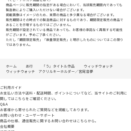
商品ページに販売期間の指定がある場合において、当該販売期間内であっても
製造数によりご購入いただけない場合がございます。
掲載画像はイメージのため、実際の商品と多少異なる場合がございます。
販売期間はその時点での製造商品に対するものであり、期間限定販売の商品で
あることを示唆するものではございません。
販売期間が設定されている商品であっても、お客様の承諾なく再販する可能性
がございます。予めご了承ください。
ただし「期間限定販売」「数量限定販売」と明示したものについてはこの限り
ではありません。
ホーム
あ行
「う」タイトル作品
ウィッチウォッチ
ウィッチウォッチ アクリルキーホルダー／宮尾音夢
ご利用ガイド
お支払い方法や送料・配送時間、ポイントについてなど、当サイトのご利用に
関してはこちらをご確認ください。
Q&A
お客様から寄せられたご質問などを掲載しております。
お問い合わせ・ユーザーサポート
商品の仕様、通信販売に関するお問い合わせはこちらから。
会社概要