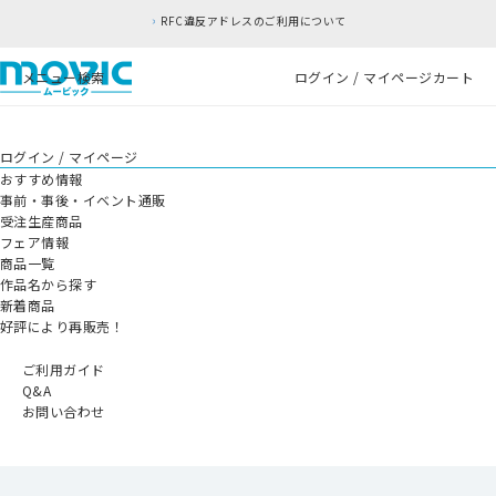
RFC違反アドレスのご利用について
メニュー
検索
ログイン / マイページ
カート
ログイン / マイページ
おすすめ情報
事前・事後・イベント通販
受注生産商品
フェア情報
商品一覧
作品名から探す
新着商品
好評により再販売！
ご利用ガイド
Q&A
お問い合わせ