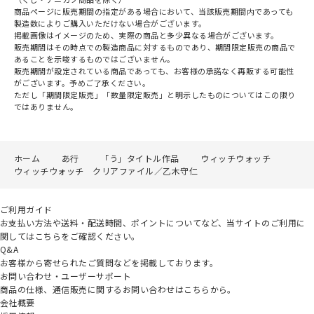
商品ページに販売期間の指定がある場合において、当該販売期間内であっても
製造数によりご購入いただけない場合がございます。
掲載画像はイメージのため、実際の商品と多少異なる場合がございます。
販売期間はその時点での製造商品に対するものであり、期間限定販売の商品で
あることを示唆するものではございません。
販売期間が設定されている商品であっても、お客様の承諾なく再販する可能性
がございます。予めご了承ください。
ただし「期間限定販売」「数量限定販売」と明示したものについてはこの限り
ではありません。
ホーム
あ行
「う」タイトル作品
ウィッチウォッチ
ウィッチウォッチ クリアファイル／乙木守仁
ご利用ガイド
お支払い方法や送料・配送時間、ポイントについてなど、当サイトのご利用に
関してはこちらをご確認ください。
Q&A
お客様から寄せられたご質問などを掲載しております。
お問い合わせ・ユーザーサポート
商品の仕様、通信販売に関するお問い合わせはこちらから。
会社概要