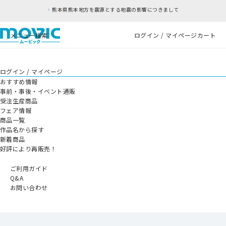
熊本県熊本地方を震源とする地震の影響につきまして
メニュー
検索
ログイン / マイページ
カート
ログイン / マイページ
おすすめ情報
事前・事後・イベント通販
受注生産商品
フェア情報
商品一覧
作品名から探す
新着商品
好評により再販売！
ご利用ガイド
Q&A
お問い合わせ