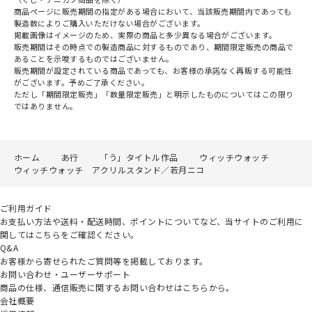
商品ページに販売期間の指定がある場合において、当該販売期間内であっても
製造数によりご購入いただけない場合がございます。
掲載画像はイメージのため、実際の商品と多少異なる場合がございます。
販売期間はその時点での製造商品に対するものであり、期間限定販売の商品で
あることを示唆するものではございません。
販売期間が設定されている商品であっても、お客様の承諾なく再販する可能性
がございます。予めご了承ください。
ただし「期間限定販売」「数量限定販売」と明示したものについてはこの限り
ではありません。
ホーム
あ行
「う」タイトル作品
ウィッチウォッチ
ウィッチウォッチ アクリルスタンド／若月ニコ
ご利用ガイド
お支払い方法や送料・配送時間、ポイントについてなど、当サイトのご利用に
関してはこちらをご確認ください。
Q&A
お客様から寄せられたご質問等を掲載しております。
お問い合わせ・ユーザーサポート
商品の仕様、通信販売に関するお問い合わせはこちらから。
会社概要