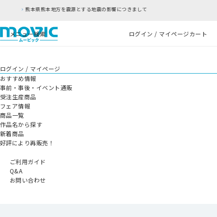
とする地震の影響につきまして
RFC違反アドレスの
メニュー
検索
ログイン / マイページ
カート
ログイン / マイページ
おすすめ情報
事前・事後・イベント通販
受注生産商品
フェア情報
商品一覧
作品名から探す
新着商品
好評により再販売！
ご利用ガイド
Q&A
お問い合わせ