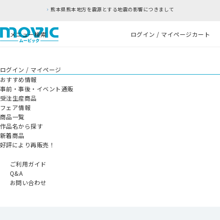
熊本県熊本地方を震源とする地震の影響につきまして
メニュー
検索
ログイン / マイページ
カート
ログイン / マイページ
おすすめ情報
事前・事後・イベント通販
受注生産商品
フェア情報
商品一覧
作品名から探す
新着商品
好評により再販売！
ご利用ガイド
Q&A
お問い合わせ