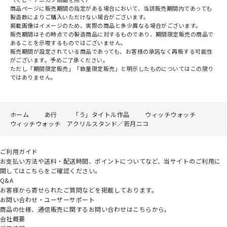
商品ページに販売期間の指定がある場合において、当該販売期間内であっても
製造数によりご購入いただけない場合がございます。
掲載画像はイメージのため、実際の商品と多少異なる場合がございます。
販売期間はその時点での製造商品に対するものであり、期間限定販売の商品で
あることを示唆するものではございません。
販売期間が設定されている商品であっても、お客様の承諾なく再販する可能性
がございます。予めご了承ください。
ただし「期間限定販売」「数量限定販売」と明示したものについてはこの限り
ではありません。
ホーム
あ行
「う」タイトル作品
ウィッチウォッチ
ウィッチウォッチ アクリルスタンド／若月ニコ
ご利用ガイド
お支払い方法や送料・配送時間、ポイントについてなど、当サイトのご利用に
関してはこちらをご確認ください。
Q&A
お客様から寄せられたご質問などを掲載しております。
お問い合わせ・ユーザーサポート
商品の仕様、通信販売に関するお問い合わせはこちらから。
会社概要