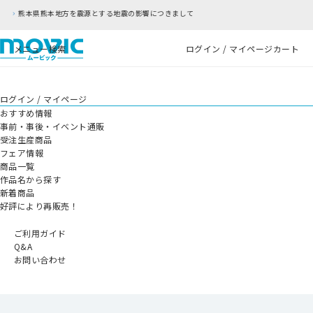
源とする地震の影響につきまして
RFC違反アドレ
メニュー
検索
ログイン / マイページ
カート
ログイン / マイページ
おすすめ情報
事前・事後・イベント通販
受注生産商品
フェア情報
商品一覧
作品名から探す
新着商品
好評により再販売！
ご利用ガイド
Q&A
お問い合わせ