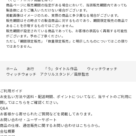
商品ページに販売期間の指定がある場合において、当該販売期間内であっても
製造数によりご購入いただけない場合がございます。
掲載画像はイメージのため、実際の商品と多少異なる場合がございます。
販売期間はその時点での製造商品に対するものであり、期間限定販売の商品で
あることを示唆するものではございません。
販売期間が設定されている商品であっても、お客様の承諾なく再販する可能性
がございます。予めご了承ください。
ただし「期間限定販売」「数量限定販売」と明示したものについてはこの限り
ではありません。
ホーム
あ行
「う」タイトル作品
ウィッチウォッチ
ウィッチウォッチ アクリルスタンド／風祭監志
ご利用ガイド
お支払い方法や送料・配送時間、ポイントについてなど、当サイトのご利用に
関してはこちらをご確認ください。
Q&A
お客様から寄せられたご質問などを掲載しております。
お問い合わせ・ユーザーサポート
商品の仕様、通信販売に関するお問い合わせはこちらから。
会社概要