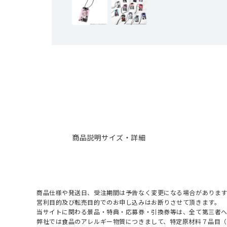
商品説明
サイズ・詳細
商品仕様や発送日、受注期間は予告なく変更になる場合があります
営利目的及び転売目的でのお申し込みはお断りさせて頂きます。
当サイトに関わる景品・特典・応募券・引換券等は、全て第三者
弊社では食品のアレルギー物質につきまして、特定原材料７品目