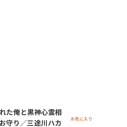
れた俺と黒神心霊相
お気に入り
お守り／三途川ハカ