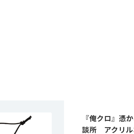
『俺クロ』憑か
談所 アクリル