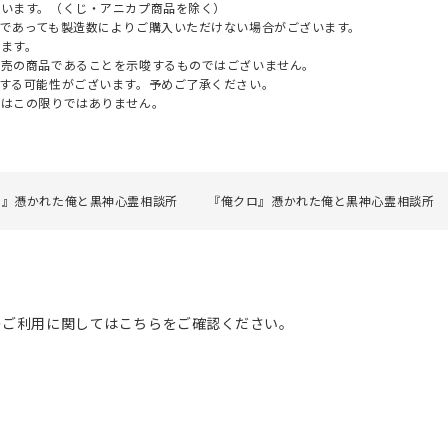
ざいます。（くじ・アニカプ商品を除く）
であっても製造数によりご購入いただけない場合がございます。
ます。
販売の商品であることを示唆するものではございません。
する可能性がございます。予めご了承ください。
てはこの限りではありません。
ロ』憑かれた俺と黒神心霊相談所
『俺クロ』憑かれた俺と黒神心霊相談所 
のご利用に関してはこちらをご確認ください。