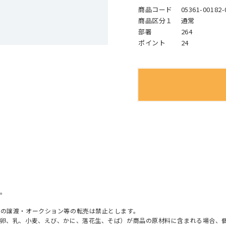
商品コード
05361-00182-
商品区分１
通常
部署
264
ポイント
24
。
への譲渡・オークション等の転売は禁止とします。
（卵、乳、小麦、えび、かに、落花生、そば）が商品の原材料に含まれる場合、