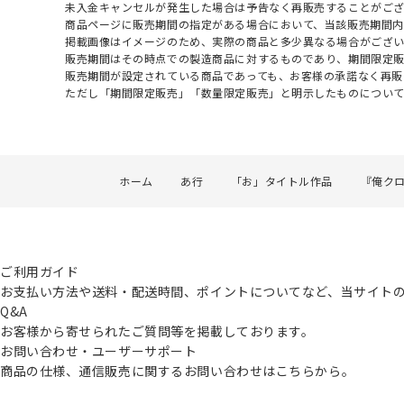
未入金キャンセルが発生した場合は予告なく再販売することがご
商品ページに販売期間の指定がある場合において、当該販売期間内
掲載画像はイメージのため、実際の商品と多少異なる場合がござい
販売期間はその時点での製造商品に対するものであり、期間限定
販売期間が設定されている商品であっても、お客様の承諾なく再販
ただし「期間限定販売」「数量限定販売」と明示したものについ
ホーム
あ行
「お」タイトル作品
『俺ク
ご利用ガイド
お支払い方法や送料・配送時間、ポイントについてなど、当サイト
Q&A
お客様から寄せられたご質問等を掲載しております。
お問い合わせ・ユーザーサポート
商品の仕様、通信販売に関するお問い合わせはこちらから。