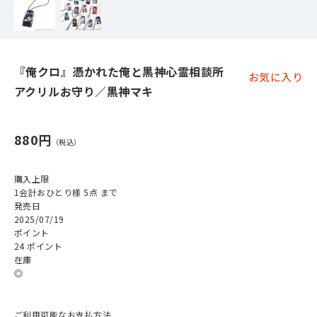
『俺クロ』憑かれた俺と黒神心霊相談所
お気に入り
アクリルお守り／黒神マキ
880円
購入上限
1会計おひとり様 5点 まで
発売日
2025/07/19
ポイント
24 ポイント
在庫
◎
ご利用可能なお支払方法