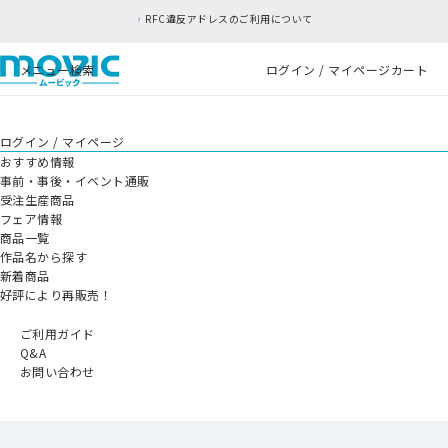
RFC違反アドレスのご利用について
メニュー
検索
ログイン / マイページ
カート
ログイン / マイページ
おすすめ情報
事前・事後・イベント通販
受注生産商品
フェア情報
商品一覧
作品名から探す
新着商品
好評により再販売！
ご利用ガイド
Q&A
お問い合わせ