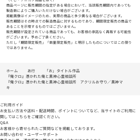
商品ページに販売期間の指定がある場合において、当該販売期間内であっても
製造数によりご購入いただけない場合がございます。
掲載画像はイメージのため、実際の商品と多少異なる場合がございます。
販売期間はその時点での製造商品に対するものであり、期間限定販売の商品で
あることを示唆するものではございません。
販売期間が設定されている商品であっても、お客様の承諾なく再販する可能性
がございます。予めご了承ください。
ただし「期間限定販売」「数量限定販売」と明示したものについてはこの限り
ではありません。
ホーム
あ行
「お」タイトル作品
『俺クロ』憑かれた俺と黒神心霊相談所
『俺クロ』憑かれた俺と黒神心霊相談所 アクリルお守り／黒神マ
キ
ご利用ガイド
お支払い方法や送料・配送時間、ポイントについてなど、当サイトのご利用に
関してはこちらをご確認ください。
Q&A
お客様から寄せられたご質問などを掲載しております。
お問い合わせ・ユーザーサポート