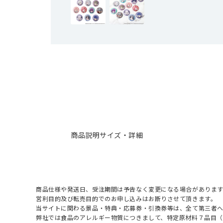
商品説明
サイズ・詳細
商品仕様や発送日、受注期間は予告なく変更になる場合があります
営利目的及び転売目的でのお申し込みはお断りさせて頂きます。
当サイトに関わる景品・特典・応募券・引換券等は、全て第三者
弊社では食品のアレルギー物質につきまして、特定原材料７品目