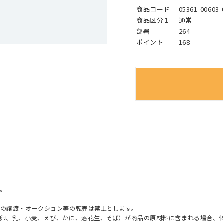
商品コード
05361-00603-
商品区分１
通常
部署
264
ポイント
168
。
への譲渡・オークション等の転売は禁止とします。
（卵、乳、小麦、えび、かに、落花生、そば）が商品の原材料に含まれる場合、