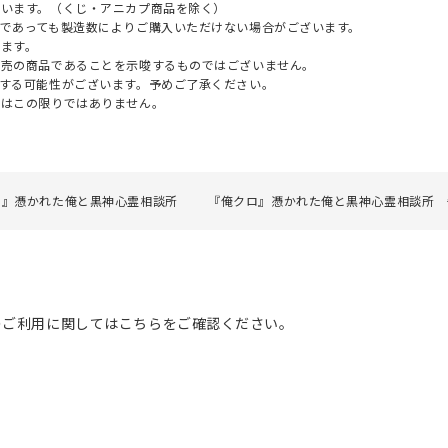
ざいます。（くじ・アニカプ商品を除く）
であっても製造数によりご購入いただけない場合がございます。
ます。
販売の商品であることを示唆するものではございません。
する可能性がございます。予めご了承ください。
てはこの限りではありません。
ロ』憑かれた俺と黒神心霊相談所
『俺クロ』憑かれた俺と黒神心霊相談所 
のご利用に関してはこちらをご確認ください。