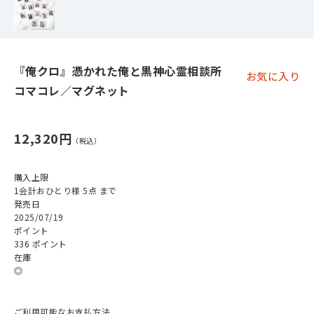
『俺クロ』憑かれた俺と黒神心霊相談所
お気に入り
コマコレ／マグネット
12,320円
購入上限
1会計おひとり様 5点 まで
発売日
2025/07/19
ポイント
336 ポイント
在庫
◎
ご利用可能なお支払方法