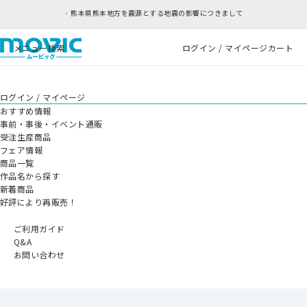
熊本県熊本地方を震源とする地震の影響につきまして
メニュー
検索
ログイン / マイページ
カート
ログイン / マイページ
おすすめ情報
事前・事後・イベント通販
受注生産商品
フェア情報
商品一覧
作品名から探す
新着商品
好評により再販売！
ご利用ガイド
Q&A
お問い合わせ