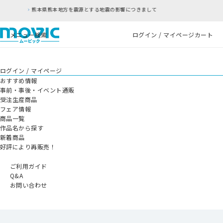
とする地震の影響につきまして
RFC違反アドレスの
メニュー
検索
ログイン / マイページ
カート
ログイン / マイページ
おすすめ情報
事前・事後・イベント通販
受注生産商品
フェア情報
商品一覧
作品名から探す
新着商品
好評により再販売！
ご利用ガイド
Q&A
お問い合わせ