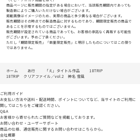
商品ページに販売期間の指定がある場合において、当該販売期間内であっても
製造数によりご購入いただけない場合がございます。
掲載画像はイメージのため、実際の商品と多少異なる場合がございます。
販売期間はその時点での製造商品に対するものであり、期間限定販売の商品で
あることを示唆するものではございません。
販売期間が設定されている商品であっても、お客様の承諾なく再販する可能性
がございます。予めご了承ください。
ただし「期間限定販売」「数量限定販売」と明示したものについてはこの限り
ではありません。
ホーム
あ行
「え」タイトル作品
18TRIP
18TRIP クリアファイル／vol.2 神名 雪風
ご利用ガイド
お支払い方法や送料・配送時間、ポイントについてなど、当サイトのご利用に
関してはこちらをご確認ください。
Q&A
お客様から寄せられたご質問などを掲載しております。
お問い合わせ・ユーザーサポート
商品の仕様、通信販売に関するお問い合わせはこちらから。
会社概要