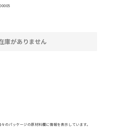
00005
在庫がありません
個々のパッケージの原材料欄に情報を表示しています。