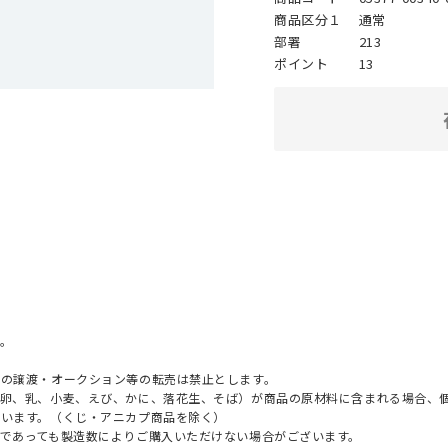
商品区分１
通常
部署
213
ポイント
13
。
への譲渡・オークション等の転売は禁止とします。
（卵、乳、小麦、えび、かに、落花生、そば）が商品の原材料に含まれる場合、
ざいます。（くじ・アニカプ商品を除く）
であっても製造数によりご購入いただけない場合がございます。