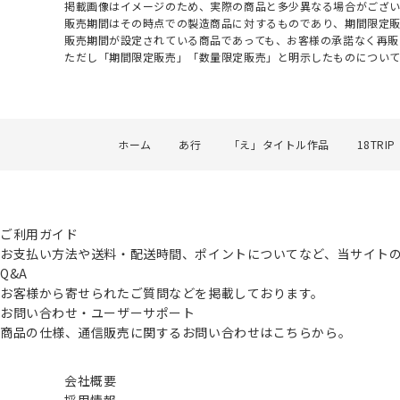
掲載画像はイメージのため、実際の商品と多少異なる場合がござい
販売期間はその時点での製造商品に対するものであり、期間限定
販売期間が設定されている商品であっても、お客様の承諾なく再販
ただし「期間限定販売」「数量限定販売」と明示したものについ
ホーム
あ行
「え」タイトル作品
18TRIP
ご利用ガイド
お支払い方法や送料・配送時間、ポイントについてなど、当サイト
Q&A
お客様から寄せられたご質問などを掲載しております。
お問い合わせ・ユーザーサポート
商品の仕様、通信販売に関するお問い合わせはこちらから。
会社概要