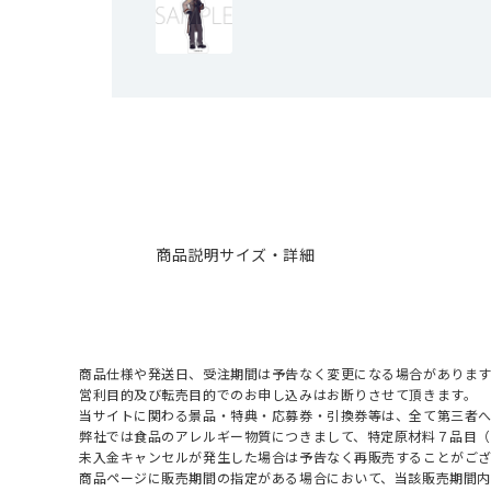
商品説明
サイズ・詳細
商品仕様や発送日、受注期間は予告なく変更になる場合があります
営利目的及び転売目的でのお申し込みはお断りさせて頂きます。
当サイトに関わる景品・特典・応募券・引換券等は、全て第三者
弊社では食品のアレルギー物質につきまして、特定原材料７品目
未入金キャンセルが発生した場合は予告なく再販売することがご
商品ページに販売期間の指定がある場合において、当該販売期間内