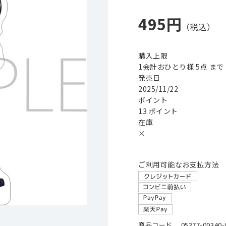
495円
購入上限
1会計おひとり様 5点 まで
発売日
2025/11/22
ポイント
13 ポイント
在庫
×
ご利用可能なお支払方法
商品コード
05377-00340-