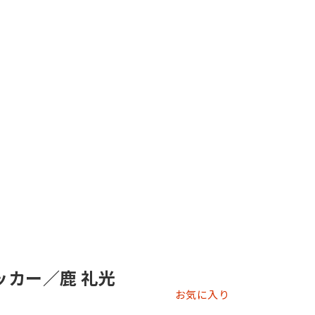
テッカー／鹿 礼光
お気に入り