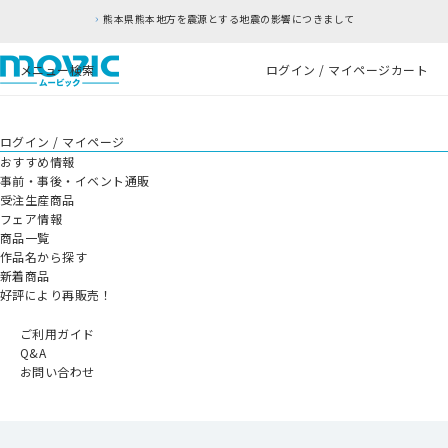
熊本県熊本地方を震源とする地震の影響につきまして
メニュー
検索
ログイン / マイページ
カート
ログイン / マイページ
おすすめ情報
事前・事後・イベント通販
受注生産商品
フェア情報
商品一覧
作品名から探す
新着商品
好評により再販売！
ご利用ガイド
Q&A
お問い合わせ