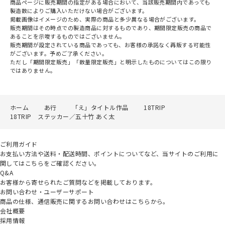
商品ページに販売期間の指定がある場合において、当該販売期間内であっても
製造数によりご購入いただけない場合がございます。
掲載画像はイメージのため、実際の商品と多少異なる場合がございます。
販売期間はその時点での製造商品に対するものであり、期間限定販売の商品で
あることを示唆するものではございません。
販売期間が設定されている商品であっても、お客様の承諾なく再販する可能性
がございます。予めご了承ください。
ただし「期間限定販売」「数量限定販売」と明示したものについてはこの限り
ではありません。
ホーム
あ行
「え」タイトル作品
18TRIP
18TRIP ステッカー／五十竹 あく太
ご利用ガイド
お支払い方法や送料・配送時間、ポイントについてなど、当サイトのご利用に
関してはこちらをご確認ください。
Q&A
お客様から寄せられたご質問などを掲載しております。
お問い合わせ・ユーザーサポート
商品の仕様、通信販売に関するお問い合わせはこちらから。
会社概要
採用情報