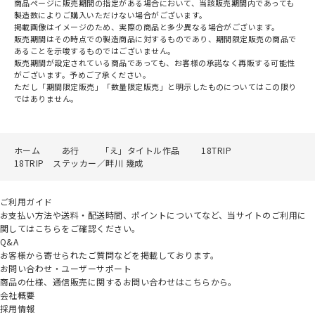
商品ページに販売期間の指定がある場合において、当該販売期間内であっても
製造数によりご購入いただけない場合がございます。
掲載画像はイメージのため、実際の商品と多少異なる場合がございます。
販売期間はその時点での製造商品に対するものであり、期間限定販売の商品で
あることを示唆するものではございません。
販売期間が設定されている商品であっても、お客様の承諾なく再販する可能性
がございます。予めご了承ください。
ただし「期間限定販売」「数量限定販売」と明示したものについてはこの限り
ではありません。
ホーム
あ行
「え」タイトル作品
18TRIP
18TRIP ステッカー／畔川 幾成
ご利用ガイド
お支払い方法や送料・配送時間、ポイントについてなど、当サイトのご利用に
関してはこちらをご確認ください。
Q&A
お客様から寄せられたご質問などを掲載しております。
お問い合わせ・ユーザーサポート
商品の仕様、通信販売に関するお問い合わせはこちらから。
会社概要
採用情報