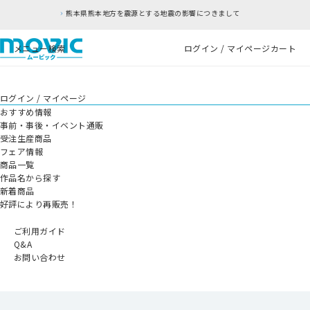
方を震源とする地震の影響につきまして
RFC違反
メニュー
検索
ログイン / マイページ
カート
ログイン / マイページ
おすすめ情報
事前・事後・イベント通販
受注生産商品
フェア情報
商品一覧
作品名から探す
新着商品
好評により再販売！
ご利用ガイド
Q&A
お問い合わせ