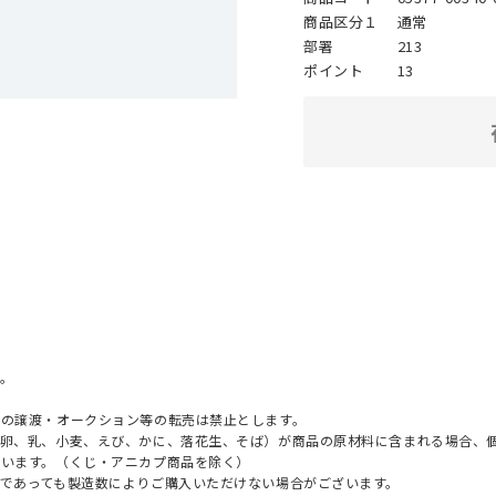
商品区分１
通常
部署
213
ポイント
13
。
への譲渡・オークション等の転売は禁止とします。
（卵、乳、小麦、えび、かに、落花生、そば）が商品の原材料に含まれる場合、
ざいます。（くじ・アニカプ商品を除く）
であっても製造数によりご購入いただけない場合がございます。