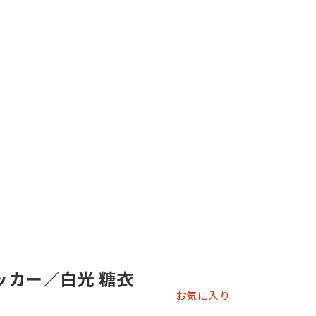
テッカー／白光 糖衣
お気に入り