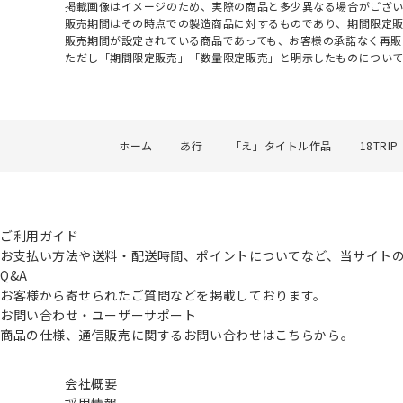
掲載画像はイメージのため、実際の商品と多少異なる場合がござい
販売期間はその時点での製造商品に対するものであり、期間限定
販売期間が設定されている商品であっても、お客様の承諾なく再販
ただし「期間限定販売」「数量限定販売」と明示したものについ
ホーム
あ行
「え」タイトル作品
18TRIP
ご利用ガイド
お支払い方法や送料・配送時間、ポイントについてなど、当サイト
Q&A
お客様から寄せられたご質問などを掲載しております。
お問い合わせ・ユーザーサポート
商品の仕様、通信販売に関するお問い合わせはこちらから。
会社概要