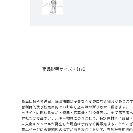
商品説明
サイズ・詳細
商品仕様や発送日、受注期間は予告なく変更になる場合があります
営利目的及び転売目的でのお申し込みはお断りさせて頂きます。
当サイトに関わる景品・特典・応募券・引換券等は、全て第三者
弊社では食品のアレルギー物質につきまして、特定原材料７品目
未入金キャンセルが発生した場合は予告なく再販売することがご
商品ページに販売期間の指定がある場合において、当該販売期間内