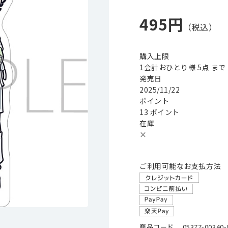
495円
購入上限
1会計おひとり様 5点 まで
発売日
2025/11/22
ポイント
13 ポイント
在庫
×
ご利用可能なお支払方法
商品コード
05377-00340-