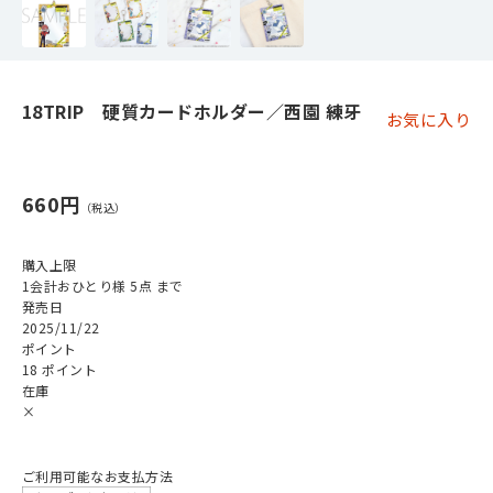
18TRIP 硬質カードホルダー／西園 練牙
お気に入り
660円
購入上限
1会計おひとり様 5点 まで
発売日
2025/11/22
ポイント
18 ポイント
在庫
×
ご利用可能なお支払方法