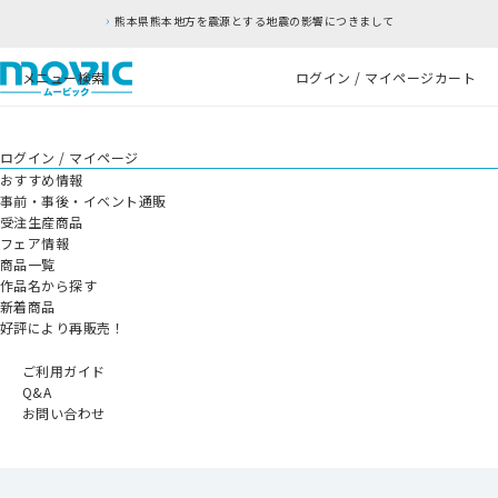
熊本県熊本地方を震源とする地震の影響につきまして
メニュー
検索
ログイン / マイページ
カート
ログイン / マイページ
おすすめ情報
事前・事後・イベント通販
受注生産商品
フェア情報
商品一覧
作品名から探す
新着商品
好評により再販売！
ご利用ガイド
Q&A
お問い合わせ