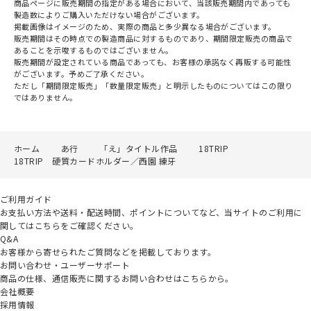
商品ページに販売期間の指定がある場合において、当該販売期間内であっても
製造数によりご購入いただけない場合がございます。
掲載画像はイメージのため、実際の商品と多少異なる場合がございます。
販売期間はその時点での製造商品に対するものであり、期間限定販売の商品で
あることを示唆するものではございません。
販売期間が設定されている商品であっても、お客様の承諾なく再販する可能性
がございます。予めご了承ください。
ただし「期間限定販売」「数量限定販売」と明示したものについてはこの限り
ではありません。
ホーム
あ行
「え」タイトル作品
18TRIP
18TRIP 硬質カードホルダー／西園 練牙
ご利用ガイド
お支払い方法や送料・配送時間、ポイントについてなど、当サイトのご利用に
関してはこちらをご確認ください。
Q&A
お客様から寄せられたご質問などを掲載しております。
お問い合わせ・ユーザーサポート
商品の仕様、通信販売に関するお問い合わせはこちらから。
会社概要
採用情報