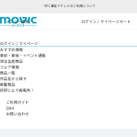
RFC違反アドレスのご利用について
メニュー
検索
ログイン / マイページ
カート
ログイン / マイページ
おすすめ情報
事前・事後・イベント通販
受注生産商品
フェア情報
商品一覧
作品名から探す
新着商品
好評により再販売！
ご利用ガイド
Q&A
お問い合わせ