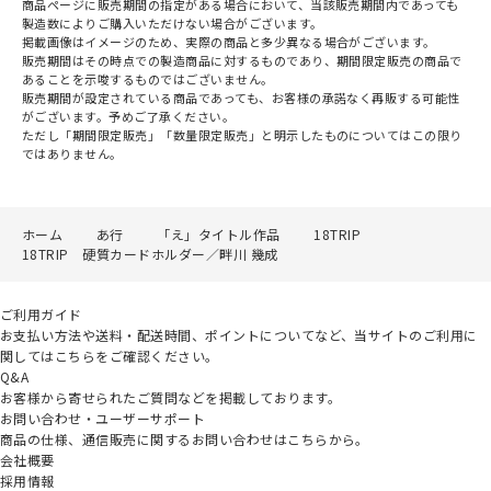
商品ページに販売期間の指定がある場合において、当該販売期間内であっても
製造数によりご購入いただけない場合がございます。
掲載画像はイメージのため、実際の商品と多少異なる場合がございます。
販売期間はその時点での製造商品に対するものであり、期間限定販売の商品で
あることを示唆するものではございません。
販売期間が設定されている商品であっても、お客様の承諾なく再販する可能性
がございます。予めご了承ください。
ただし「期間限定販売」「数量限定販売」と明示したものについてはこの限り
ではありません。
ホーム
あ行
「え」タイトル作品
18TRIP
18TRIP 硬質カードホルダー／畔川 幾成
ご利用ガイド
お支払い方法や送料・配送時間、ポイントについてなど、当サイトのご利用に
関してはこちらをご確認ください。
Q&A
お客様から寄せられたご質問などを掲載しております。
お問い合わせ・ユーザーサポート
商品の仕様、通信販売に関するお問い合わせはこちらから。
会社概要
採用情報