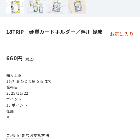
18TRIP 硬質カードホルダー／畔川 幾成
お気に入り
660円
購入上限
1会計おひとり様 5点 まで
発売日
2025/11/22
ポイント
18 ポイント
在庫
×
ご利用可能なお支払方法