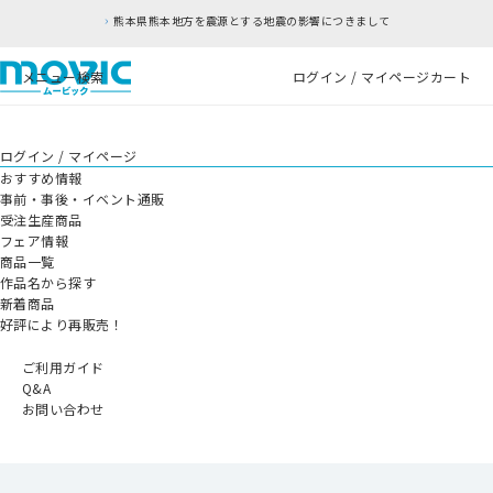
熊本県熊本地方を震源とする地震の影響につきまして
メニュー
検索
ログイン / マイページ
カート
ログイン / マイページ
おすすめ情報
事前・事後・イベント通販
受注生産商品
フェア情報
商品一覧
作品名から探す
新着商品
好評により再販売！
ご利用ガイド
Q&A
お問い合わせ