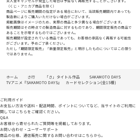
未入金キャンセルが発生した場合は予告なく再販売することがございます。
（くじ・アニカプ商品を除く）
商品ページに販売期間の指定がある場合において、当該販売期間内であっても
製造数によりご購入いただけない場合がございます。
掲載画像はイメージのため、実際の商品と多少異なる場合がございます。
販売期間はその時点での製造商品に対するものであり、期間限定販売の商品で
あることを示唆するものではございません。
販売期間が設定されている商品であっても、お客様の承諾なく再販する可能性
がございます。予めご了承ください。
ただし「期間限定販売」「数量限定販売」と明示したものについてはこの限り
ではありません。
ホーム
さ行
「さ」タイトル作品
SAKAMOTO DAYS
TVアニメ『SAKAMOTO DAYS』 カードセレクション(全15種)
ご利用ガイド
お支払い方法や送料・配送時間、ポイントについてなど、当サイトのご利用に
関してはこちらをご確認ください。
Q&A
お客様から寄せられたご質問等を掲載しております。
お問い合わせ・ユーザーサポート
商品の仕様、通信販売に関するお問い合わせはこちらから。