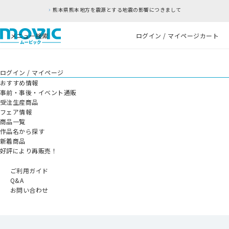
熊本県熊本地方を震源とする地震の影響につきまして
メニュー
検索
ログイン / マイページ
カート
ログイン / マイページ
おすすめ情報
事前・事後・イベント通販
受注生産商品
フェア情報
商品一覧
作品名から探す
新着商品
好評により再販売！
ご利用ガイド
Q&A
お問い合わせ