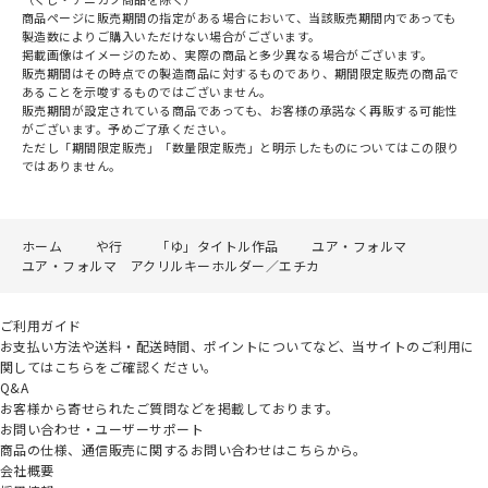
商品ページに販売期間の指定がある場合において、当該販売期間内であっても
製造数によりご購入いただけない場合がございます。
掲載画像はイメージのため、実際の商品と多少異なる場合がございます。
販売期間はその時点での製造商品に対するものであり、期間限定販売の商品で
あることを示唆するものではございません。
販売期間が設定されている商品であっても、お客様の承諾なく再販する可能性
がございます。予めご了承ください。
ただし「期間限定販売」「数量限定販売」と明示したものについてはこの限り
ではありません。
ホーム
や行
「ゆ」タイトル作品
ユア・フォルマ
ユア・フォルマ アクリルキーホルダー／エチカ
ご利用ガイド
お支払い方法や送料・配送時間、ポイントについてなど、当サイトのご利用に
関してはこちらをご確認ください。
Q&A
お客様から寄せられたご質問などを掲載しております。
お問い合わせ・ユーザーサポート
商品の仕様、通信販売に関するお問い合わせはこちらから。
会社概要