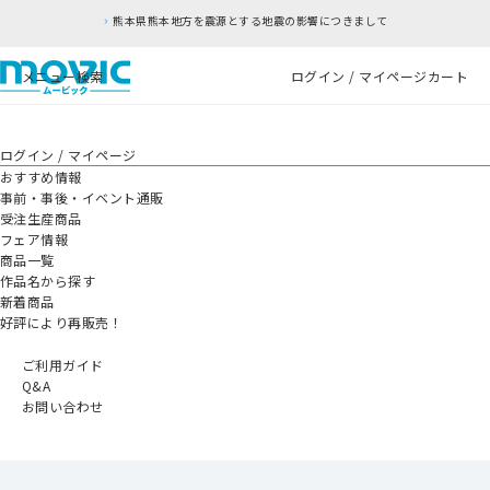
熊本県熊本地方を震源とする地震の影響につきまして
メニュー
検索
ログイン / マイページ
カート
ログイン / マイページ
おすすめ情報
事前・事後・イベント通販
受注生産商品
フェア情報
商品一覧
作品名から探す
新着商品
好評により再販売！
ご利用ガイド
Q&A
お問い合わせ