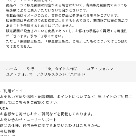
商品ページに販売期間の指定がある場合において、当該販売期間内であっても
製造数によりご購入いただけない場合がございます。
掲載画像はイメージのため、実際の商品と多少異なる場合がございます。
販売期間はその時点での製造商品に対するものであり、期間限定販売の商品で
あることを示唆するものではございません。
販売期間が設定されている商品であっても、お客様の承諾なく再販する可能性
がございます。予めご了承ください。
ただし「期間限定販売」「数量限定販売」と明示したものについてはこの限り
ではありません。
ホーム
や行
「ゆ」タイトル作品
ユア・フォルマ
ユア・フォルマ アクリルスタンド／ハロルド
ご利用ガイド
お支払い方法や送料・配送時間、ポイントについてなど、当サイトのご利用に
関してはこちらをご確認ください。
Q&A
お客様から寄せられたご質問などを掲載しております。
お問い合わせ・ユーザーサポート
商品の仕様、通信販売に関するお問い合わせはこちらから。
会社概要