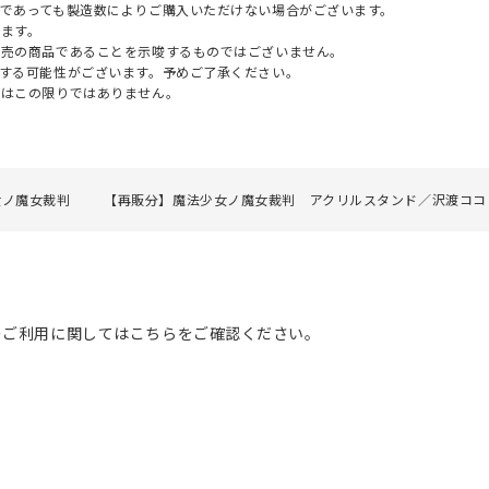
であっても製造数によりご購入いただけない場合がございます。
ます。
販売の商品であることを示唆するものではございません。
する可能性がございます。予めご了承ください。
てはこの限りではありません。
女ノ魔女裁判
【再販分】魔法少女ノ魔女裁判 アクリルスタンド／沢渡ココ
のご利用に関してはこちらをご確認ください。