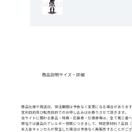
商品説明
サイズ・詳細
商品仕様や発送日、受注期間は予告なく変更になる場合があります
営利目的及び転売目的でのお申し込みはお断りさせて頂きます。
当サイトに関わる景品・特典・応募券・引換券等は、全て第三者
弊社では食品のアレルギー物質につきまして、特定原材料７品目
未入金キャンセルが発生した場合は予告なく再販売することがご