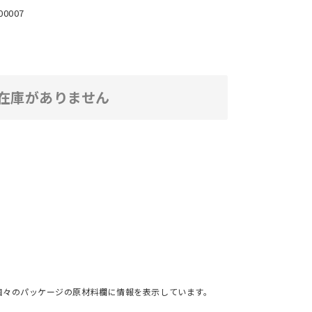
00007
在庫がありません
個々のパッケージの原材料欄に情報を表示しています。