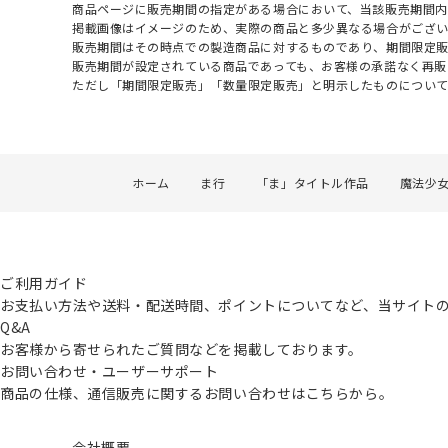
商品ページに販売期間の指定がある場合において、当該販売期間内
掲載画像はイメージのため、実際の商品と多少異なる場合がござい
販売期間はその時点での製造商品に対するものであり、期間限定
販売期間が設定されている商品であっても、お客様の承諾なく再販
ただし「期間限定販売」「数量限定販売」と明示したものについ
ホーム
ま行
「ま」タイトル作品
魔法少
ご利用ガイド
お支払い方法や送料・配送時間、ポイントについてなど、当サイト
Q&A
お客様から寄せられたご質問などを掲載しております。
お問い合わせ・ユーザーサポート
商品の仕様、通信販売に関するお問い合わせはこちらから。
会社概要