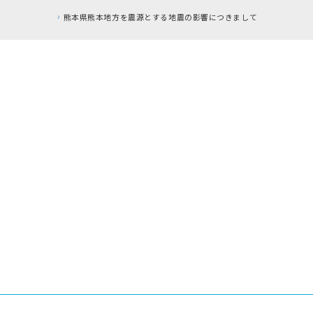
熊本県熊本地方を震源とする地震の影響につきまして