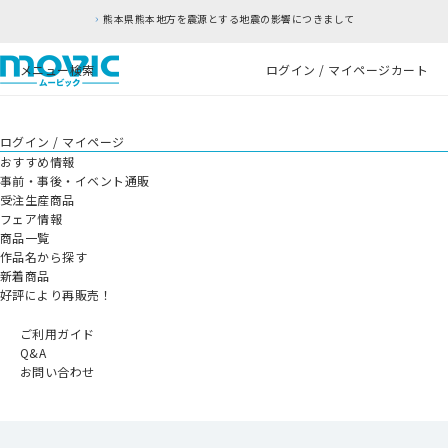
熊本県熊本地方を震源とする地震の影響につきまして
メニュー
検索
ログイン / マイページ
カート
ログイン / マイページ
おすすめ情報
事前・事後・イベント通販
受注生産商品
フェア情報
商品一覧
作品名から探す
新着商品
好評により再販売！
ご利用ガイド
Q&A
お問い合わせ