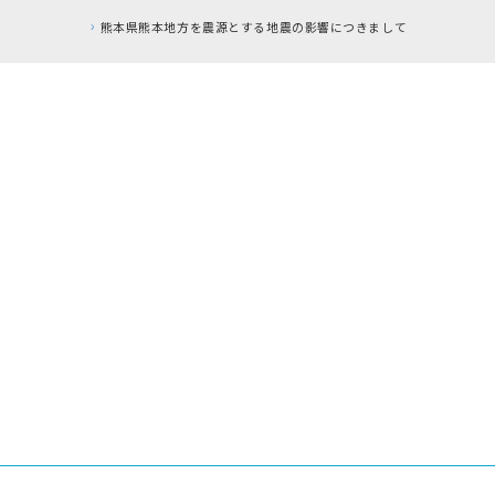
熊本県熊本地方を震源とする地震の影響につきまして