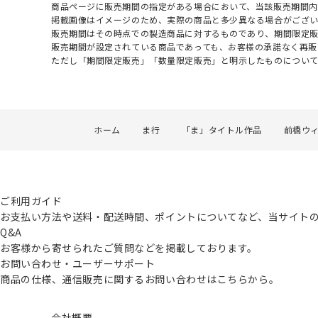
商品ページに販売期間の指定がある場合において、当該販売期間内
掲載画像はイメージのため、実際の商品と多少異なる場合がござい
販売期間はその時点での製造商品に対するものであり、期間限定
販売期間が設定されている商品であっても、お客様の承諾なく再販
ただし「期間限定販売」「数量限定販売」と明示したものについ
ホーム
ま行
「ま」タイトル作品
前橋ウ
ご利用ガイド
お支払い方法や送料・配送時間、ポイントについてなど、当サイト
Q&A
お客様から寄せられたご質問などを掲載しております。
お問い合わせ・ユーザーサポート
商品の仕様、通信販売に関するお問い合わせはこちらから。
会社概要