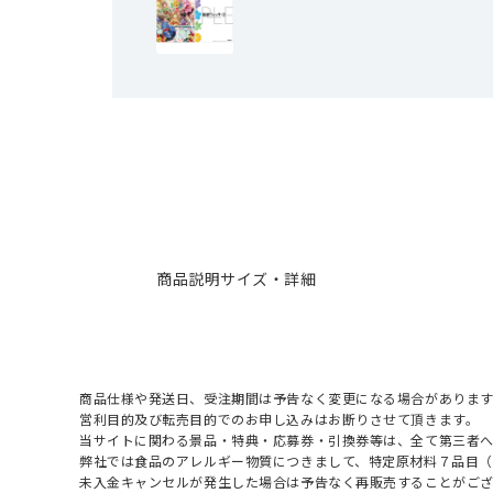
商品説明
サイズ・詳細
商品仕様や発送日、受注期間は予告なく変更になる場合があります
営利目的及び転売目的でのお申し込みはお断りさせて頂きます。
当サイトに関わる景品・特典・応募券・引換券等は、全て第三者
弊社では食品のアレルギー物質につきまして、特定原材料７品目
未入金キャンセルが発生した場合は予告なく再販売することがご