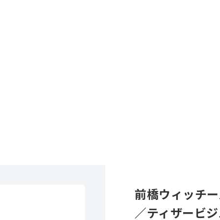
前橋ウィッチー
／ティザービジ