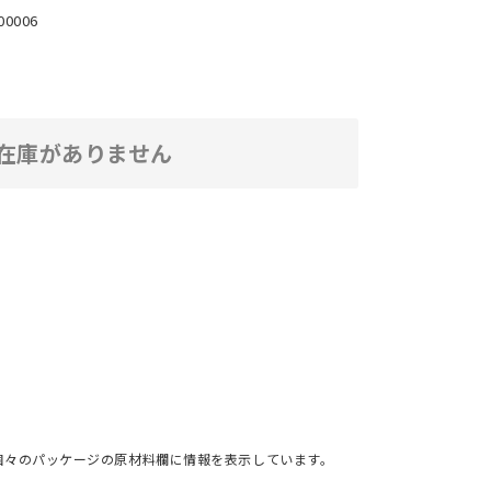
00006
在庫がありません
個々のパッケージの原材料欄に情報を表示しています。