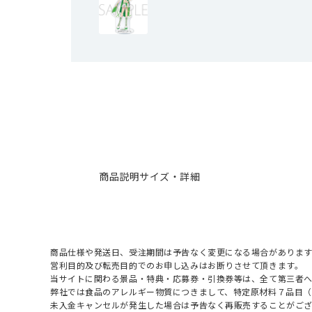
商品説明
サイズ・詳細
商品仕様や発送日、受注期間は予告なく変更になる場合があります
営利目的及び転売目的でのお申し込みはお断りさせて頂きます。
当サイトに関わる景品・特典・応募券・引換券等は、全て第三者
弊社では食品のアレルギー物質につきまして、特定原材料７品目
未入金キャンセルが発生した場合は予告なく再販売することがご