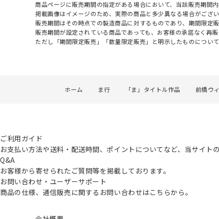
商品ページに販売期間の指定がある場合において、当該販売期間内
掲載画像はイメージのため、実際の商品と多少異なる場合がござい
販売期間はその時点での製造商品に対するものであり、期間限定
販売期間が設定されている商品であっても、お客様の承諾なく再販
ただし「期間限定販売」「数量限定販売」と明示したものについ
ホーム
ま行
「ま」タイトル作品
前橋ウ
ご利用ガイド
お支払い方法や送料・配送時間、ポイントについてなど、当サイト
Q&A
お客様から寄せられたご質問等を掲載しております。
お問い合わせ・ユーザーサポート
商品の仕様、通信販売に関するお問い合わせはこちらから。
会社概要