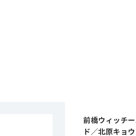
前橋ウィッチー
ド／北原キョウ