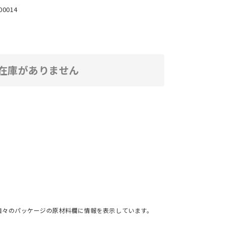
00014
在庫がありません
個々のパッケージの原材料欄に情報を表示しています。