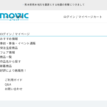
熊本県熊本地方を震源とする地震の影響につきまして
メニュー
検索
ログイン / マイページ
カート
ログイン / マイページ
おすすめ情報
事前・事後・イベント通販
受注生産商品
フェア情報
商品一覧
作品名から探す
新着商品
好評により再販売！
ご利用ガイド
Q&A
お問い合わせ