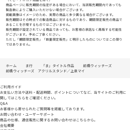
商品ページに販売期間の指定がある場合において、当該販売期間内であっても
製造数によりご購入いただけない場合がございます。
掲載画像はイメージのため、実際の商品と多少異なる場合がございます。
販売期間はその時点での製造商品に対するものであり、期間限定販売の商品で
あることを示唆するものではございません。
販売期間が設定されている商品であっても、お客様の承諾なく再販する可能性
がございます。予めご了承ください。
ただし「期間限定販売」「数量限定販売」と明示したものについてはこの限り
ではありません。
ホーム
ま行
「ま」タイトル作品
前橋ウィッチーズ
前橋ウィッチーズ アクリルスタンド／上泉マイ
ご利用ガイド
お支払い方法や送料・配送時間、ポイントについてなど、当サイトのご利用に
関してはこちらをご確認ください。
Q&A
お客様から寄せられたご質問等を掲載しております。
お問い合わせ・ユーザーサポート
商品の仕様、通信販売に関するお問い合わせはこちらから。
会社概要