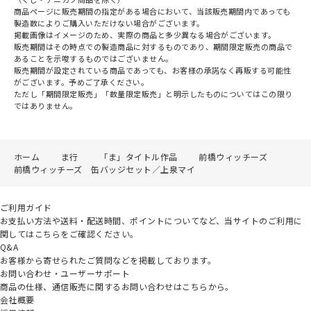
商品ページに販売期間の指定がある場合において、当該販売期間内であっても
製造数によりご購入いただけない場合がございます。
掲載画像はイメージのため、実際の商品と多少異なる場合がございます。
販売期間はその時点での製造商品に対するものであり、期間限定販売の商品で
あることを示唆するものではございません。
販売期間が設定されている商品であっても、お客様の承諾なく再販する可能性
がございます。予めご了承ください。
ただし「期間限定販売」「数量限定販売」と明示したものについてはこの限り
ではありません。
ホーム
ま行
「ま」タイトル作品
前橋ウィッチーズ
前橋ウィッチーズ 缶バッジセット／上泉マイ
ご利用ガイド
お支払い方法や送料・配送時間、ポイントについてなど、当サイトのご利用に
関してはこちらをご確認ください。
Q&A
お客様から寄せられたご質問などを掲載しております。
お問い合わせ・ユーザーサポート
商品の仕様、通信販売に関するお問い合わせはこちらから。
会社概要