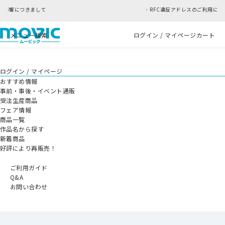
RFC違反アドレスのご利用について
メニュー
検索
ログイン / マイページ
カート
ログイン / マイページ
おすすめ情報
事前・事後・イベント通販
受注生産商品
フェア情報
商品一覧
作品名から探す
新着商品
好評により再販売！
ご利用ガイド
Q&A
お問い合わせ