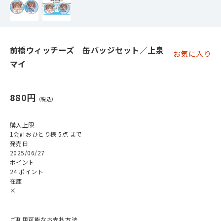
前橋ウィッチーズ 缶バッジセット／上泉
お気に入り
マイ
880円
購入上限
1会計おひとり様 5点 まで
発売日
2025/06/27
ポイント
24 ポイント
在庫
×
ご利用可能なお支払方法