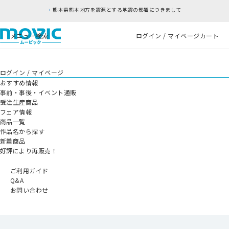
熊本地方を震源とする地震の影響につきまして
RF
メニュー
検索
ログイン / マイページ
カート
ログイン / マイページ
おすすめ情報
事前・事後・イベント通販
受注生産商品
フェア情報
商品一覧
作品名から探す
新着商品
好評により再販売！
ご利用ガイド
Q&A
お問い合わせ