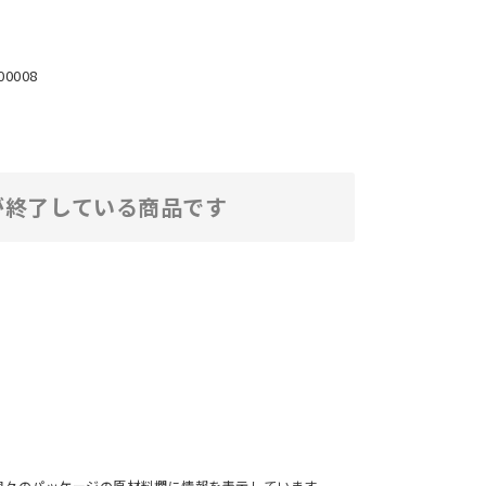
00008
が終了している商品です
個々のパッケージの原材料欄に情報を表示しています。