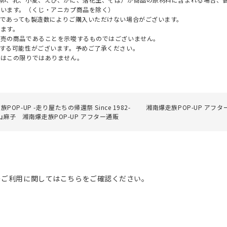
ざいます。（くじ・アニカプ商品を除く）
であっても製造数によりご購入いただけない場合がございます。
ます。
販売の商品であることを示唆するものではございません。
する可能性がございます。予めご了承ください。
てはこの限りではありません。
POP-UP -走り屋たちの帰還祭 Since 1982-
湘南爆走族POP-UP アフタ
麻子 湘南爆走族POP-UP アフター通販
のご利用に関してはこちらをご確認ください。