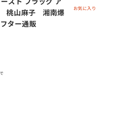
ースト フラッグ ア
お気に入り
 桃山麻子 湘南爆
 アフター通販
まで