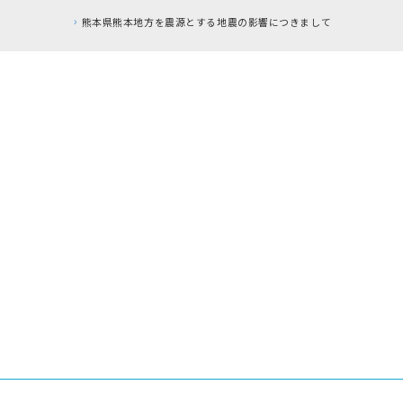
本県熊本地方を震源とする地震の影響につきまして