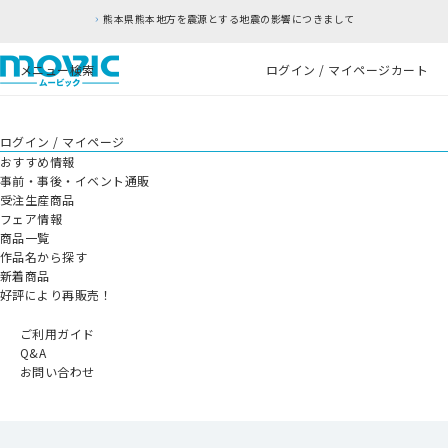
熊本県熊本地方を震源とする地震の影響につきまして
メニュー
検索
ログイン / マイページ
カート
ログイン / マイページ
おすすめ情報
事前・事後・イベント通販
受注生産商品
フェア情報
商品一覧
作品名から探す
新着商品
好評により再販売！
ご利用ガイド
Q&A
お問い合わせ