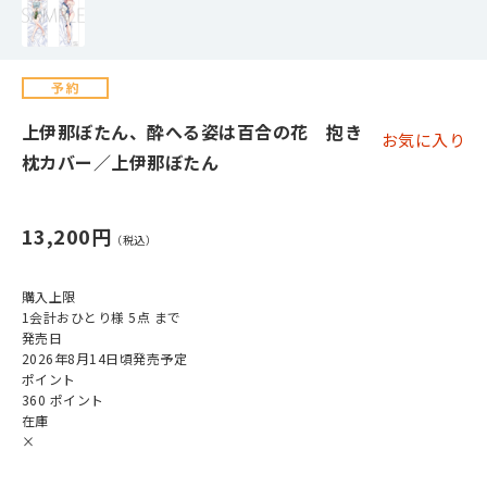
上伊那ぼたん、酔へる姿は百合の花 抱き
お気に入り
枕カバー／上伊那ぼたん
13,200円
購入上限
1会計おひとり様 5点 まで
発売日
2026年8月14日頃発売予定
ポイント
360 ポイント
在庫
×