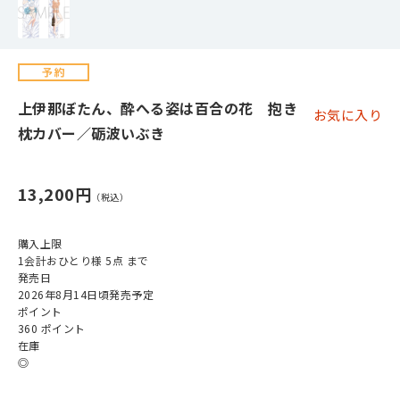
上伊那ぼたん、酔へる姿は百合の花 抱き
お気に入り
枕カバー／砺波いぶき
13,200円
購入上限
1会計おひとり様 5点 まで
発売日
2026年8月14日頃発売予定
ポイント
360 ポイント
在庫
◎