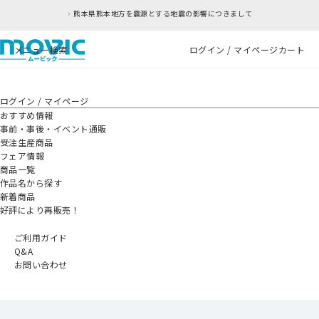
熊本県熊本地方を震源とする地震の影響につきまして
メニュー
検索
ログイン / マイページ
カート
ログイン / マイページ
おすすめ情報
事前・事後・イベント通販
受注生産商品
フェア情報
商品一覧
作品名から探す
新着商品
好評により再販売！
ご利用ガイド
Q&A
お問い合わせ